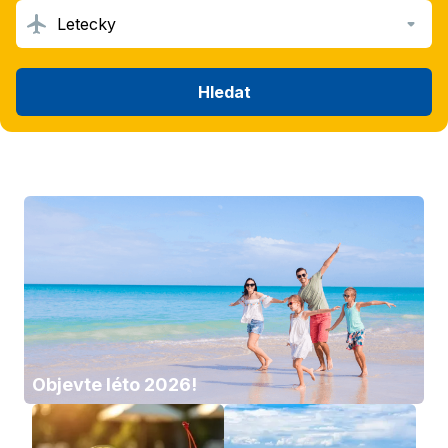
Letecky
Hledat
Objevte léto 2026!