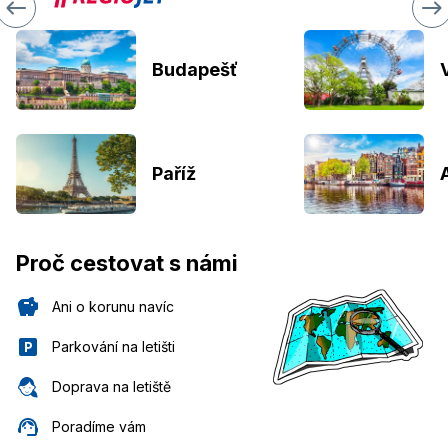
Budapešť
Paříž
Proč cestovat s námi
Ani o korunu navíc
Parkování na letišti
Doprava na letiště
Poradíme vám