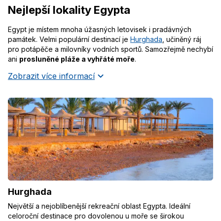
Nejlepší lokality Egypta
Egypt je místem mnoha úžasných letovisek i pradávných
památek. Velmi populární destinací je
Hurghada
, učiněný ráj
pro potápěče a milovníky vodních sportů. Samozřejmě nechybí
ani
prosluněné pláže a vyhřáté moře
.
Zobrazit více informací
Hurghada
Největší a nejoblíbenější rekreační oblast Egypta. Ideální
celoroční destinace pro dovolenou u moře se širokou