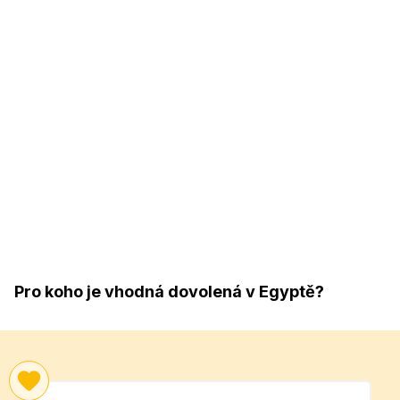
Pro koho je vhodná dovolená v Egyptě?