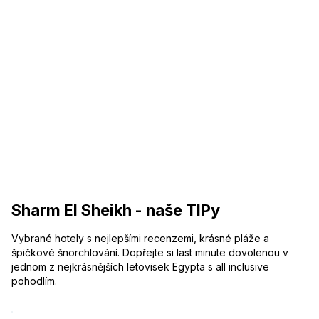
Sharm El Sheikh - naše TIPy
Vybrané hotely s nejlepšími recenzemi, krásné pláže a
špičkové šnorchlování. Dopřejte si last minute dovolenou v
jednom z nejkrásnějších letovisek Egypta s all inclusive
pohodlím.