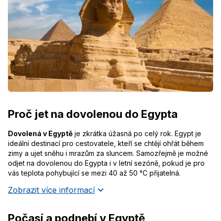
Proč jet na dovolenou do Egypta
Dovolená v Egyptě
je zkrátka úžasná po celý rok. Egypt je
ideální destinací pro cestovatele, kteří se chtějí ohřát během
zimy a ujet sněhu i mrazům za sluncem. Samozřejmě je možné
odjet na dovolenou do Egypta i v letní sezóně, pokud je pro
vás teplota pohybující se mezi 40 až 50 °C přijatelná.
Zobrazit více informací
Počasí a podnebí v Egyptě