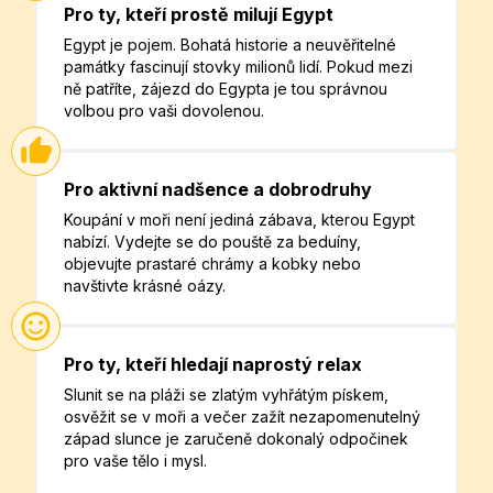
Pro ty, kteří prostě milují Egypt
Egypt je pojem. Bohatá historie a neuvěřitelné
památky fascinují stovky milionů lidí. Pokud mezi
ně patříte, zájezd do Egypta je tou správnou
volbou pro vaši dovolenou.
Pro aktivní nadšence a dobrodruhy
Koupání v moři není jediná zábava, kterou Egypt
nabízí. Vydejte se do pouště za beduíny,
objevujte prastaré chrámy a kobky nebo
navštivte krásné oázy.
Pro ty, kteří hledají naprostý relax
Slunit se na pláži se zlatým vyhřátým pískem,
osvěžit se v moři a večer zažít nezapomenutelný
západ slunce je zaručeně dokonalý odpočinek
pro vaše tělo i mysl.