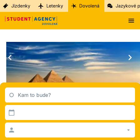
Jízdenky
Letenky
Dovolená
Jazykové p
Kam to bude?