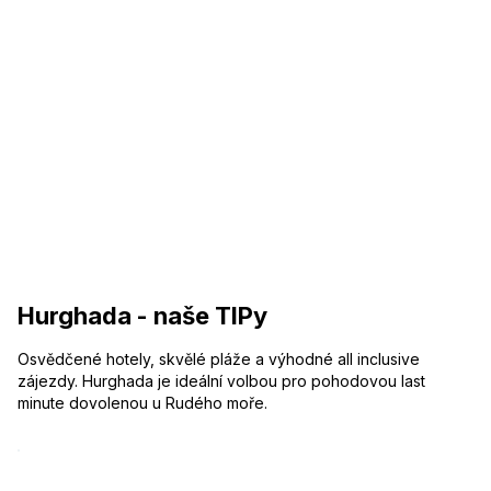
Hurghada - naše TIPy
Osvědčené hotely, skvělé pláže a výhodné all inclusive
zájezdy. Hurghada je ideální volbou pro pohodovou last
minute dovolenou u Rudého moře.