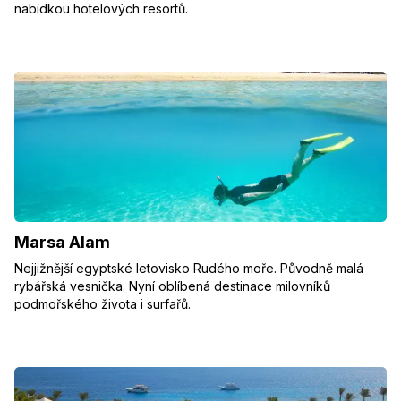
nabídkou hotelových resortů.
Marsa Alam
Nejjižnější egyptské letovisko Rudého moře. Původně malá
rybářská vesnička. Nyní oblíbená destinace milovníků
podmořského života i surfařů.