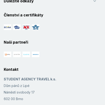
Důležité odkazy
Členství a certifikáty
Naši partneři
Kontakt
STUDENT AGENCY TRAVEL k.s.
Dům pánů z Lipé
Náměstí svobody 17
602 00 Brno