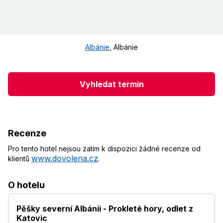
Albánie
,
Albánie
Vyhledat termín
Recenze
Pro tento hotel nejsou zatím k dispozici žádné recenze od
www.dovolena.cz
klientů
.
O hotelu
Pěšky severní Albánií - Prokleté hory, odlet z
Katovic