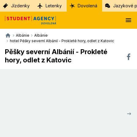
Jízdenky
Letenky
Dovolená
Jazykové p
Albánie
Albánie
hotel Pěšky severní Albánií - Prokleté hory, odlet z Katovic
Pěšky severní Albánií - Prokleté
hory, odlet z Katovic