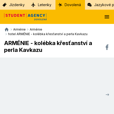
Jízdenky
Letenky
Dovolená
Jazykové p
Arménie
Arménie
hotel ARMÉNIE - kolébka křesťanství a perla Kavkazu
ARMÉNIE - kolébka křesťanství a
perla Kavkazu