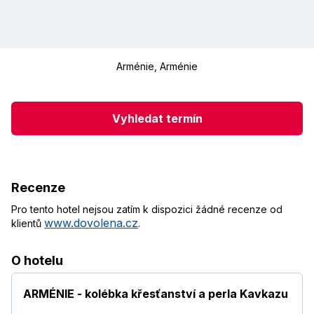
Arménie
,
Arménie
Vyhledat termín
Recenze
Pro tento hotel nejsou zatím k dispozici žádné recenze od
www.dovolena.cz
klientů
.
O hotelu
ARMÉNIE - kolébka křesťanství a perla Kavkazu