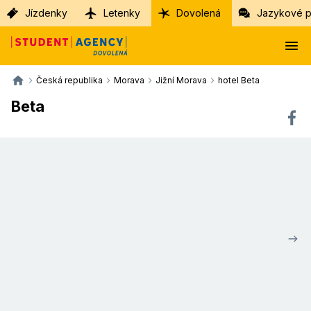
Jízdenky
Letenky
Dovolená
Jazykové p
Česká republika
Morava
Jižní Morava
hotel Beta
Beta