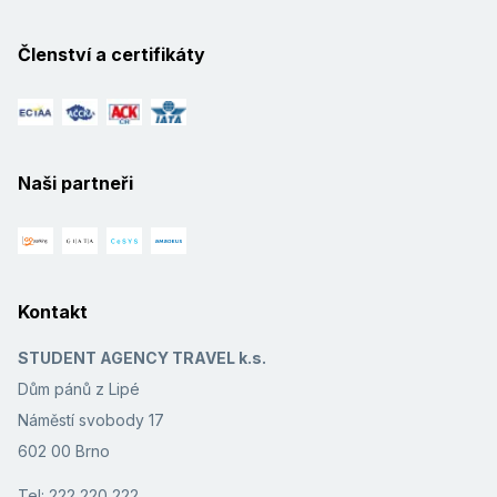
Členství a certifikáty
Naši partneři
Kontakt
STUDENT AGENCY TRAVEL k.s.
Dům pánů z Lipé
Náměstí svobody 17
602 00 Brno
Tel: 222 220 222