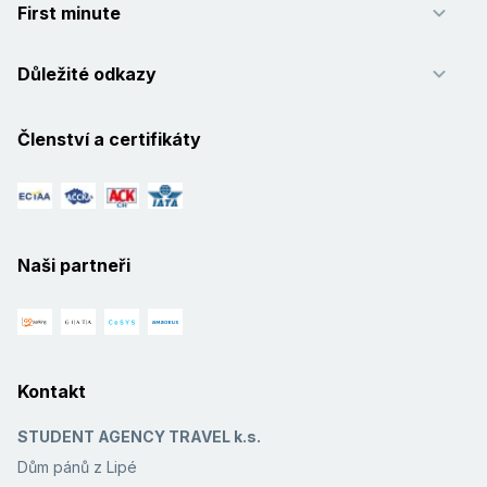
First minute
Důležité odkazy
Členství a certifikáty
Naši partneři
Kontakt
STUDENT AGENCY TRAVEL k.s.
Dům pánů z Lipé