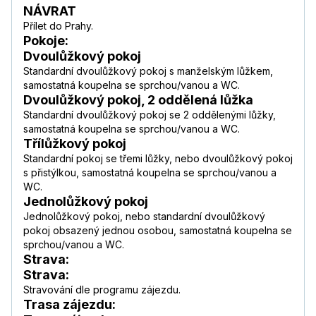
NÁVRAT
Přílet do Prahy.
Pokoje:
Dvoulůžkový pokoj
Standardní dvoulůžkový pokoj s manželským lůžkem,
samostatná koupelna se sprchou/vanou a WC.
Dvoulůžkový pokoj, 2 oddělená lůžka
Standardní dvoulůžkový pokoj se 2 oddělenými lůžky,
samostatná koupelna se sprchou/vanou a WC.
Třílůžkový pokoj
Standardní pokoj se třemi lůžky, nebo dvoulůžkový pokoj
s přistýlkou, samostatná koupelna se sprchou/vanou a
WC.
Jednolůžkový pokoj
Jednolůžkový pokoj, nebo standardní dvoulůžkový
pokoj obsazený jednou osobou, samostatná koupelna se
sprchou/vanou a WC.
Strava:
Strava:
Stravování dle programu zájezdu.
Trasa zájezdu: