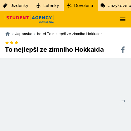
Jízdenky
Letenky
Dovolená
Jazykové p
Japonsko
hotel To nejlepší ze zimního Hokkaida
To nejlepší ze zimního Hokkaida