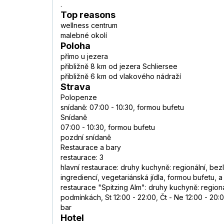
.
Top reasons
wellness centrum
malebné okolí
Poloha
přímo u jezera
přibližně 8 km od jezera Schliersee
přibližně 6 km od vlakového nádraží
Strava
Polopenze
snídaně: 07:00 - 10:30, formou bufetu
Snídaně
07:00 - 10:30, formou bufetu
pozdní snídaně
Restaurace a bary
restaurace: 3
hlavní restaurace: druhy kuchyně: regionální, bezl
ingrediencí, vegetariánská jídla, formou bufetu, a 
restaurace "Spitzing Alm": druhy kuchyně: regionáln
podmínkách, St 12:00 - 22:00, Čt - Ne 12:00 - 20:0
bar
Hotel