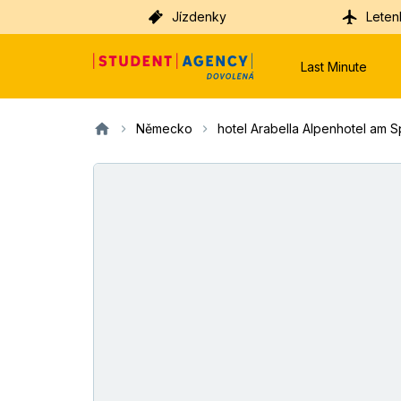
Jízdenky
Leten
Last Minute
Německo
hotel Arabella Alpenhotel am Sp