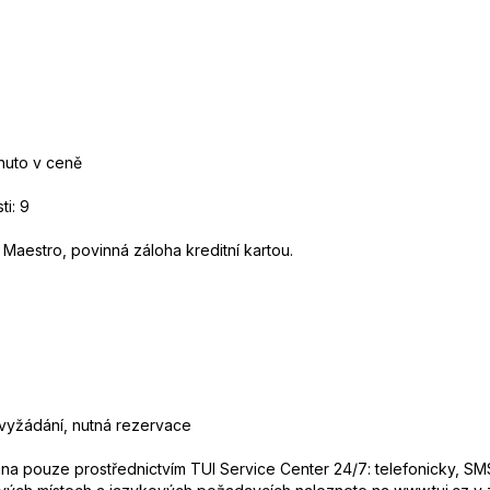
rnuto v ceně
i: 9
 Maestro, povinná záloha kreditní kartou.
 vyžádání, nutná rezervace
 pouze prostřednictvím TUI Service Center 24/7: telefonicky, SMS