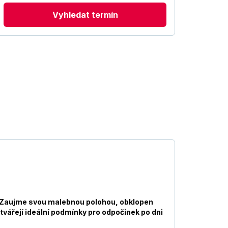
Vyhledat termín
a. Zaujme svou malebnou polohou, obklopen
ytvářejí ideální podmínky pro odpočinek po dni