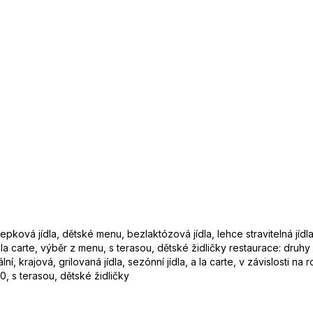
epková jídla, dětské menu, bezlaktózová jídla, lehce stravitelná jíd
la carte, výběr z menu, s terasou, dětské židličky restaurace: druhy k
í, krajová, grilovaná jídla, sezónní jídla, a la carte, v závislosti na
0, s terasou, dětské židličky