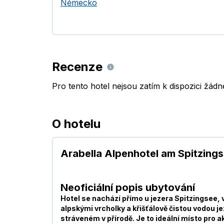
Německo
Recenze
Pro tento hotel nejsou zatím k dispozici žád
O hotelu
Arabella Alpenhotel am Spitzingse
Neoficiální popis ubytování
Hotel se nachází přímo u jezera Spitzingsee,
alpskými vrcholky a křišťálově čistou vodou j
stráveném v přírodě. Je to ideální místo pro ak