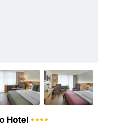
+53
o Hotel