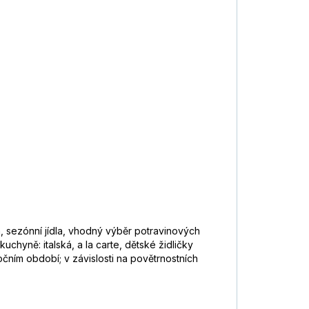
la, sezónní jídla, vhodný výběr potravinových
uchyně: italská, a la carte, dětské židličky
 ročním období; v závislosti na povětrnostních