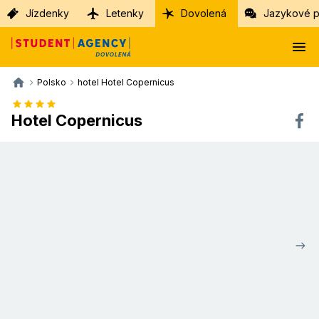
Jízdenky
Letenky
Dovolená
Jazykové p
Polsko
hotel Hotel Copernicus
Hotel Copernicus