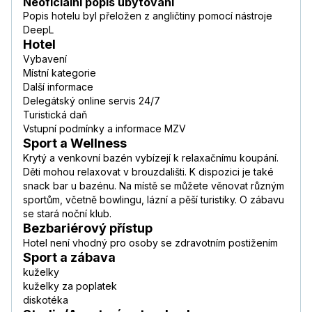
Neoficiální popis ubytování
Popis hotelu byl přeložen z angličtiny pomocí nástroje
DeepL
Hotel
Vybavení
Místní kategorie
Další informace
Delegátský online servis 24/7
Turistická daň
Vstupní podmínky a informace MZV
Sport a Wellness
Krytý a venkovní bazén vybízejí k relaxačnímu koupání.
Děti mohou relaxovat v brouzdališti. K dispozici je také
snack bar u bazénu. Na místě se můžete věnovat různým
sportům, včetně bowlingu, lázní a pěší turistiky. O zábavu
se stará noční klub.
Bezbariérový přístup
Hotel není vhodný pro osoby se zdravotním postižením
Sport a zábava
kuželky
kuželky za poplatek
diskotéka