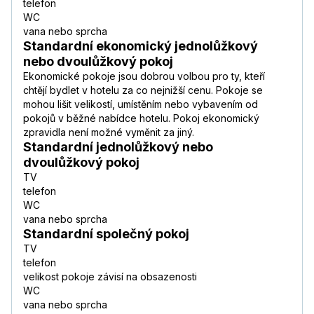
telefon
WC
vana nebo sprcha
Standardní ekonomický jednolůžkový
nebo dvoulůžkový pokoj
Ekonomické pokoje jsou dobrou volbou pro ty, kteří
chtějí bydlet v hotelu za co nejnižší cenu. Pokoje se
mohou lišit velikostí, umístěním nebo vybavením od
pokojů v běžné nabídce hotelu. Pokoj ekonomický
zpravidla není možné vyměnit za jiný.
Standardní jednolůžkový nebo
dvoulůžkový pokoj
TV
telefon
WC
vana nebo sprcha
Standardní společný pokoj
TV
telefon
velikost pokoje závisí na obsazenosti
WC
vana nebo sprcha