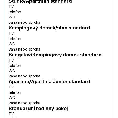
Studio/Apartmán standard
TV
telefon
WC
vana nebo sprcha
Kempingový domek/stan standard
TV
telefon
WC
vana nebo sprcha
Bungalov/Kempingový domek standard
TV
telefon
WC
vana nebo sprcha
Apartmá/Apartmá Junior standard
TV
telefon
WC
vana nebo sprcha
Standardní rodinný pokoj
TV