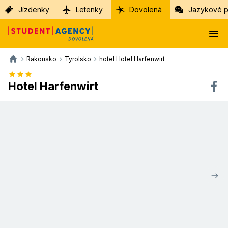
Jízdenky
Letenky
Dovolená
Jazykové p
Rakousko
Tyrolsko
hotel Hotel Harfenwirt
Hotel Harfenwirt