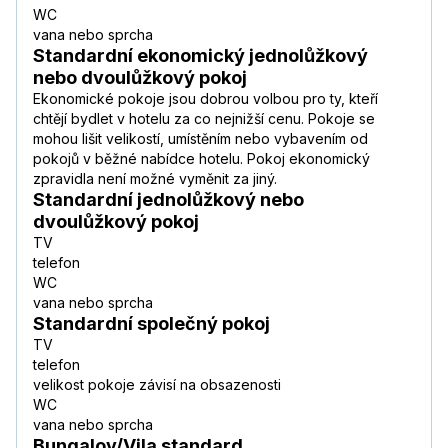
WC
vana nebo sprcha
Standardní ekonomický jednolůžkový
nebo dvoulůžkový pokoj
Ekonomické pokoje jsou dobrou volbou pro ty, kteří
chtějí bydlet v hotelu za co nejnižší cenu. Pokoje se
mohou lišit velikostí, umístěním nebo vybavením od
pokojů v běžné nabídce hotelu. Pokoj ekonomický
zpravidla není možné vyměnit za jiný.
Standardní jednolůžkový nebo
dvoulůžkový pokoj
TV
telefon
WC
vana nebo sprcha
Standardní společný pokoj
TV
telefon
velikost pokoje závisí na obsazenosti
WC
vana nebo sprcha
Bungalov/Vila standard