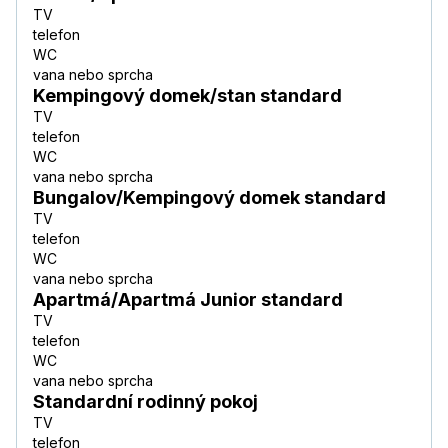
TV
telefon
WC
vana nebo sprcha
Kempingový domek/stan standard
TV
telefon
WC
vana nebo sprcha
Bungalov/Kempingový domek standard
TV
telefon
WC
vana nebo sprcha
Apartmá/Apartmá Junior standard
TV
telefon
WC
vana nebo sprcha
Standardní rodinný pokoj
TV
telefon