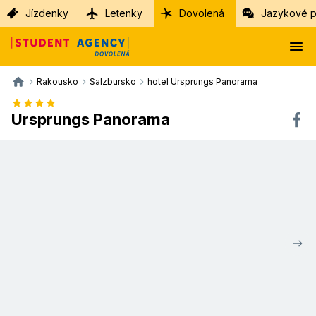
Jízdenky
Letenky
Dovolená
Jazykové p
Rakousko
Salzbursko
hotel Ursprungs Panorama
Ursprungs Panorama