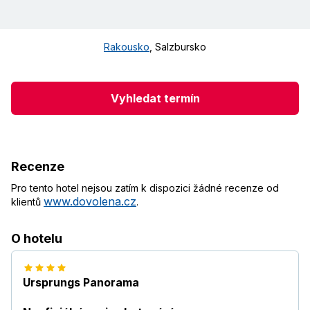
Rakousko
,
Salzbursko
Vyhledat termín
Recenze
Pro tento hotel nejsou zatím k dispozici žádné recenze od
www.dovolena.cz
klientů
.
O hotelu
Ursprungs Panorama