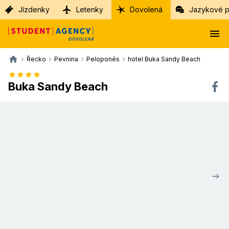
Jízdenky
Letenky
Dovolená
Jazykové p
Řecko
Pevnina
Peloponés
hotel Buka Sandy Beach
Buka Sandy Beach