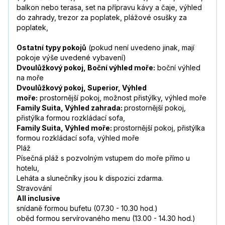
balkon nebo terasa, set na přípravu kávy a čaje, výhled
do zahrady, trezor za poplatek, plážové osušky za
poplatek,
Ostatní typy pokojů
(pokud není uvedeno jinak, mají
pokoje výše uvedené vybavení)
Dvoulůžkový pokoj, Boční výhled moře:
boční výhled
na moře
Dvoulůžkový pokoj, Superior, Výhled
moře:
prostornější pokoj, možnost přistýlky, výhled moře
Family Suita, Výhled zahrada:
prostornější pokoj,
přistýlka formou rozkládací sofa,
Family Suita, Výhled moře:
prostornější pokoj, přistýlka
formou rozkládací sofa, výhled moře
Pláž
Písečná pláž s pozvolným vstupem do moře přímo u
hotelu,
Leháta a slunečníky jsou k dispozici zdarma.
Stravování
All inclusive
snídaně formou bufetu (07.30 - 10.30 hod.)
oběd formou servírovaného menu (13.00 - 14.30 hod.)