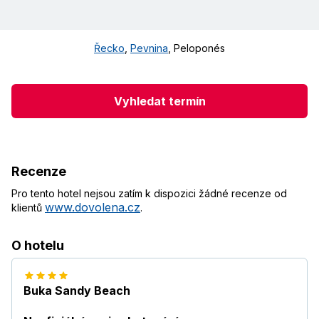
Řecko
,
Pevnina
,
Peloponés
Vyhledat termín
Recenze
Pro tento hotel nejsou zatím k dispozici žádné recenze od
www.dovolena.cz
klientů
.
O hotelu
Buka Sandy Beach