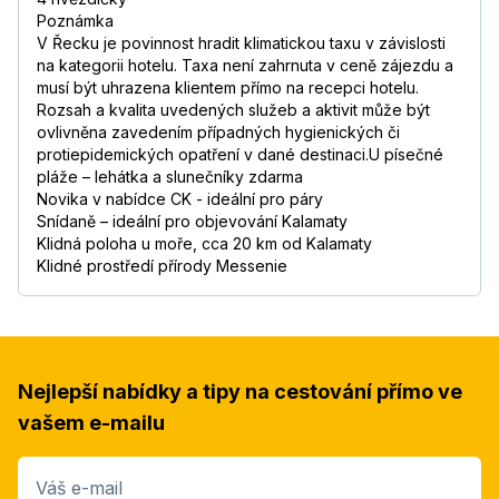
Poznámka
V Řecku je povinnost hradit klimatickou taxu v závislosti
na kategorii hotelu. Taxa není zahrnuta v ceně zájezdu a
musí být uhrazena klientem přímo na recepci hotelu.
Rozsah a kvalita uvedených služeb a aktivit může být
ovlivněna zavedením případných hygienických či
protiepidemických opatření v dané destinaci.U písečné
pláže – lehátka a slunečníky zdarma
Novika v nabídce CK - ideální pro páry
Snídaně – ideální pro objevování Kalamaty
Klidná poloha u moře, cca 20 km od Kalamaty
Klidné prostředí přírody Messenie
Nejlepší nabídky a tipy na cestování přímo ve
vašem e-mailu
Váš e-mail