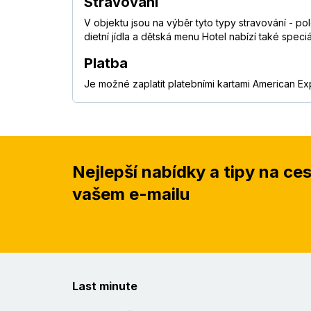
Stravování
V objektu jsou na výběr tyto typy stravování - po
dietní jídla a dětská menu Hotel nabízí také speci
Platba
Je možné zaplatit platebními kartami American Ex
Nejlepší nabídky a tipy na ce
vašem e-mailu
Last minute