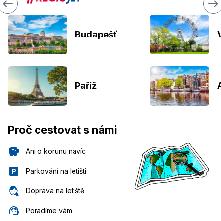
Budapešť
Paříž
Proč cestovat s námi
Ani o korunu navíc
Parkování na letišti
Doprava na letiště
Poradíme vám