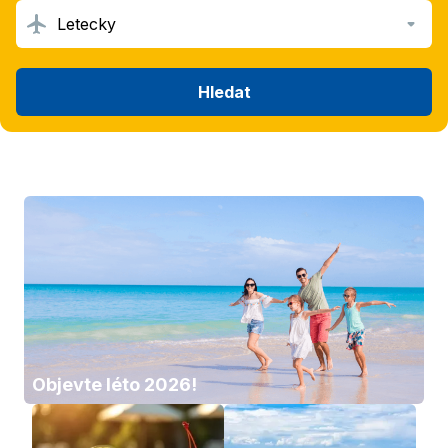
Letecky
Hledat
Objevte léto 2026!