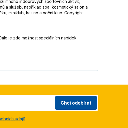
bízí mnoho indoorových sportovních aktivit,
amů a služeb, například spa, kosmetický salon a
ku, miniklub, kasino a noční klub. Copyright
 Dále je zde možnost speciálních nabídek
Chci odebírat
sobních údajů