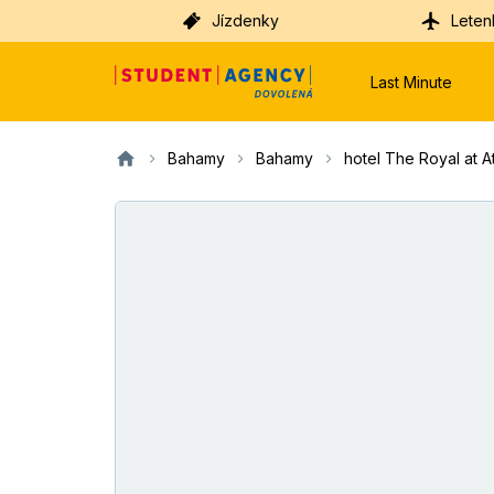
Jízdenky
Leten
Last Minute
Bahamy
Bahamy
hotel The Royal at At