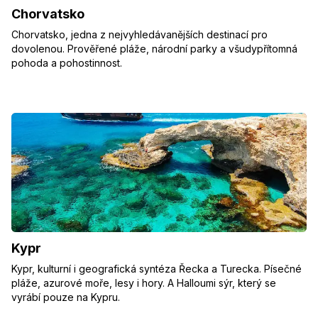
Chorvatsko
Chorvatsko, jedna z nejvyhledávanějších destinací pro
dovolenou. Prověřené pláže, národní parky a všudypřítomná
pohoda a pohostinnost.
Kypr
Kypr, kulturní i geografická syntéza Řecka a Turecka. Písečné
pláže, azurové moře, lesy i hory. A Halloumi sýr, který se
vyrábí pouze na Kypru.