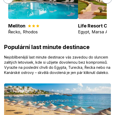
Meliton
Life Resort Coral
Řecko, Rhodos
Egypt, Marsa Ala
Populární last minute destinace
Nejoblíbenější last minute destinace vás zavedou do sluncem
zalitých letovisek, kde si užijete dovolenou bez kompromisů.
Vyrazte na poslední chvíli do Egypta, Turecka, Řecka nebo na
Kanárské ostrovy – skvělá dovolená je jen pár kliknutí daleko.