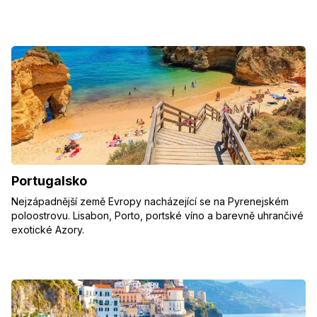
Portugalsko
Nejzápadnější země Evropy nacházející se na Pyrenejském
poloostrovu. Lisabon, Porto, portské víno a barevně uhrančivé
exotické Azory.