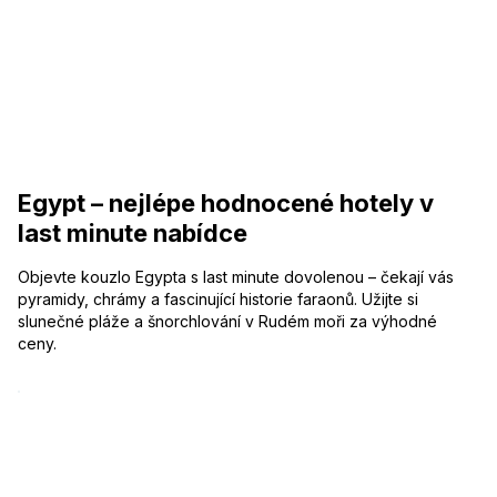
Egypt – nejlépe hodnocené hotely v
last minute nabídce
Objevte kouzlo Egypta s last minute dovolenou – čekají vás
pyramidy, chrámy a fascinující historie faraonů. Užijte si
slunečné pláže a šnorchlování v Rudém moři za výhodné
ceny.