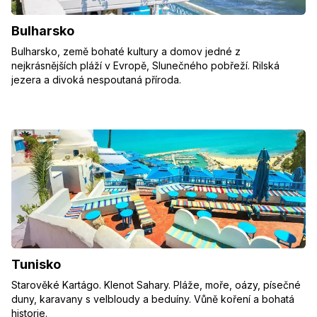
Bulharsko
Bulharsko, země bohaté kultury a domov jedné z
nejkrásnějších pláží v Evropě, Slunečného pobřeží. Rilská
jezera a divoká nespoutaná příroda.
Tunisko
Starověké Kartágo. Klenot Sahary. Pláže, moře, oázy, písečné
duny, karavany s velbloudy a beduíny. Vůně koření a bohatá
historie.