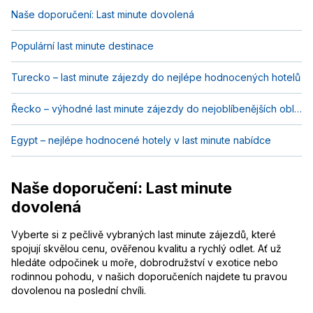
Naše doporučení: Last minute dovolená
Populární last minute destinace
Turecko – last minute zájezdy do nejlépe hodnocených hotelů
Řecko – výhodné last minute zájezdy do nejoblíbenějších oblastí
Egypt – nejlépe hodnocené hotely v last minute nabídce
Naše doporučení: Last minute
dovolená
Vyberte si z pečlivě vybraných last minute zájezdů, které
spojují skvělou cenu, ověřenou kvalitu a rychlý odlet. Ať už
hledáte odpočinek u moře, dobrodružství v exotice nebo
rodinnou pohodu, v našich doporučeních najdete tu pravou
dovolenou na poslední chvíli.