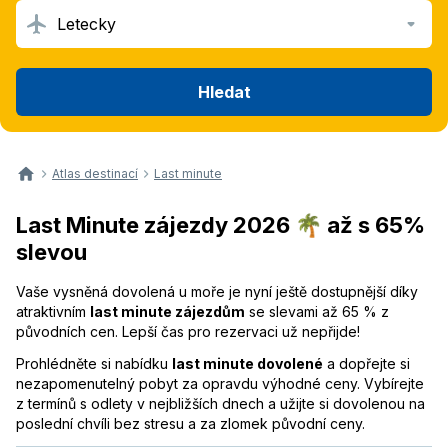
Letecky
Hledat
Atlas destinací
Last minute
Last Minute zájezdy 2026 🌴 až s 65%
slevou
Vaše vysněná dovolená u moře je nyní ještě dostupnější díky
atraktivním
last minute zájezdům
se slevami až 65 % z
původních cen. Lepší čas pro rezervaci už nepřijde!
Prohlédněte si nabídku
last minute dovolené
a dopřejte si
nezapomenutelný pobyt za opravdu výhodné ceny. Vybírejte
z termínů s odlety v nejbližších dnech a užijte si dovolenou na
poslední chvíli bez stresu a za zlomek původní ceny.