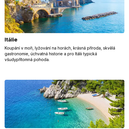
Itálie
Koupání v moři, lyžování na horách, krásná příroda, skvělá
gastronomie, úchvatná historie a pro Itálii typická
všudypřítomná pohoda.