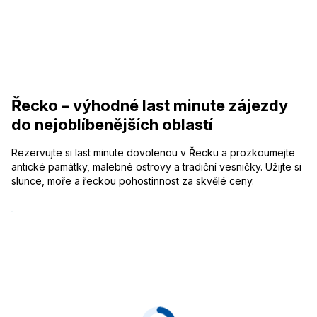
Řecko – výhodné last minute zájezdy
do nejoblíbenějších oblastí
Rezervujte si last minute dovolenou v Řecku a prozkoumejte
antické památky, malebné ostrovy a tradiční vesničky. Užijte si
slunce, moře a řeckou pohostinnost za skvělé ceny.