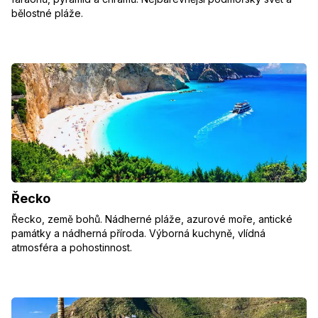
bělostné pláže.
Řecko
Řecko, země bohů. Nádherné pláže, azurové moře, antické
památky a nádherná příroda. Výborná kuchyně, vlídná
atmosféra a pohostinnost.