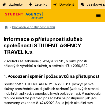
Jízdenky
Letenky
Dovolená
Jazykové p
Prohlášení o přístupnosti webu
Informace o přístupnosti služeb
společnosti STUDENT AGENCY
TRAVEL k.s.
v souladu se zákonem č. 424/2023 Sb., o přístupnosti
některých výrobků a služeb, a směrnicí (EU) 2019/882
1. Posouzení splnění požadavků na přístupnost
Společnost STUDENT AGENCY TRAVEL k.s. poskytuje své
služby prostřednictvím digitálních rozhraní (webových stránek,
mobilních aplikací, samoobslužných pokladen aj.). V následující
tabulce uvádíme přehled požadavků na přístupnost, jak jsou
stanoveny zákonem č. 424/2023 Sb., a jejich aktuální stav