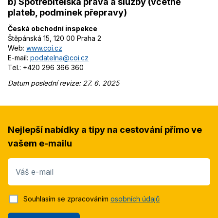
b) Spotřebitelská práva a služby (včetně
plateb, podmínek přepravy)
Česká obchodní inspekce
Štěpánská 15, 120 00 Praha 2
Web:
www.coi.cz
E-mail:
podatelna@coi.cz
Tel.: +420 296 366 360
Datum poslední revize: 27. 6. 2025
Nejlepší nabídky a tipy na cestování přímo ve
vašem e-mailu
Váš e-mail
Souhlasím se zpracováním
osobních údajů