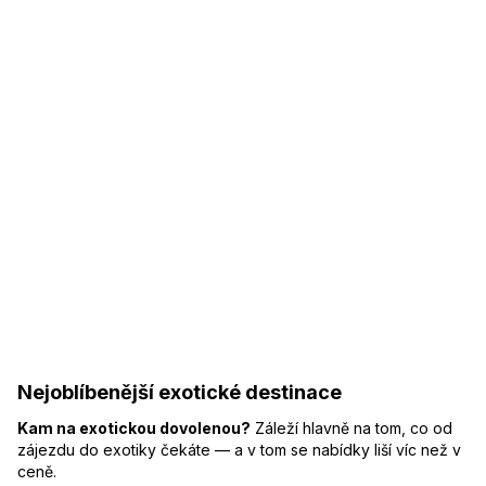
Nejoblíbenější exotické destinace
Kam na exotickou dovolenou?
Záleží hlavně na tom, co od
zájezdu do exotiky čekáte — a v tom se nabídky liší víc než v
ceně.