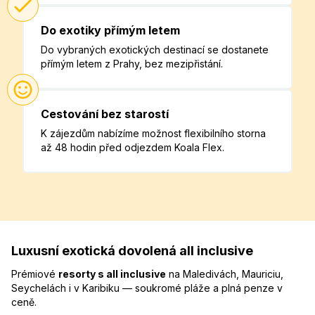
Do exotiky přímým letem
Do vybraných exotických destinací se dostanete
přímým letem z Prahy, bez mezipřistání.
Cestování bez starostí
K zájezdům nabízíme možnost flexibilního storna
až 48 hodin před odjezdem Koala Flex.
Luxusní exotická dovolená all inclusive
Prémiové
resorty s all inclusive
na Maledivách, Mauriciu,
Seychelách i v Karibiku — soukromé pláže a plná penze v
ceně.