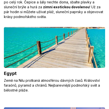
po celý rok. Čepice a šály nechte doma, sbalte plavky a
sluneční brýle a hurá za
zimní exotickou dovolenou
! Už za
pár hodin si můžete užívat pláž, sluneční paprsky a objevovat
krásy podmořského světa.
Egypt
Země na Nilu protkaná atmosférou dávných časů. Království
faraónů, pyramid a chrámů. Nejbarevnější podmořský svět a
bělostné pláže.