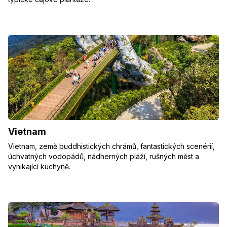
Vietnam
Vietnam, země buddhistických chrámů, fantastických scenérií,
úchvatných vodopádů, nádherných pláží, rušných měst a
vynikající kuchyně.