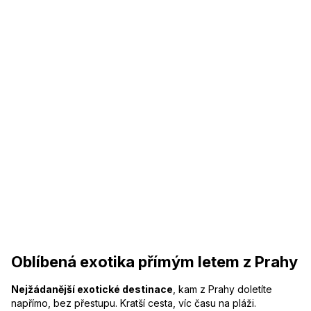
Oblíbená exotika přímým letem z Prahy
Nejžádanější exotické destinace
, kam z Prahy doletíte
napřímo, bez přestupu. Kratší cesta, víc času na pláži.