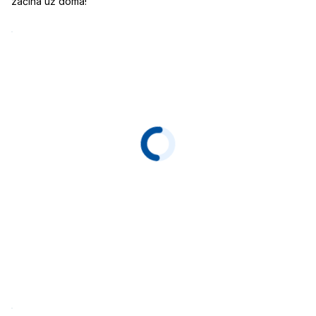
začíná už doma!