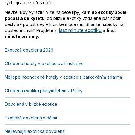
rychleji a bez přestupů.
Nevíte, kdy vyrazit? Níže najdete tipy,
kam do exotiky podle
počasí a délky letu
: od blízké exotiky vzdálené pár hodin
cesty až po ostrovy v Indickém oceánu. Sháníte nabídky na
last minute exotiku
poslední chvíli? Projděte si
a
first
minute termíny
.
Exotická dovolená 2026
Oblíbené hotely v exotice s all inclusive
Nejlépe hodnocené hotely v exotice s parkováním zdarma
Oblíbená exotika přímým letem z Prahy
Dovolená v blízké exotice
Exotická dovolená s dětmi
Nejlevnější exotická dovolená