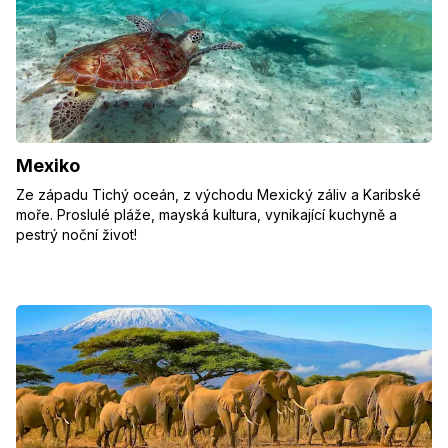
Mexiko
Ze západu Tichý oceán, z východu Mexický záliv a Karibské
moře. Proslulé pláže, mayská kultura, vynikající kuchyně a
pestrý noční život!