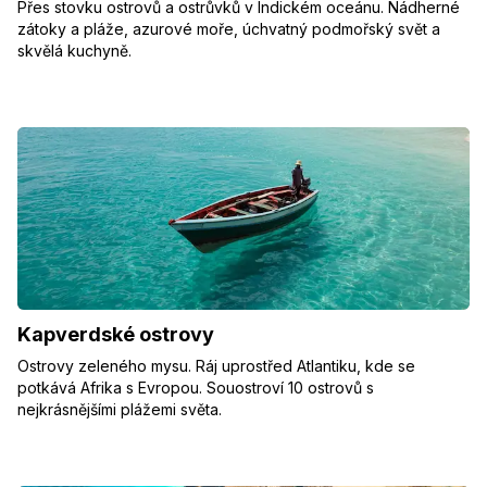
Přes stovku ostrovů a ostrůvků v Indickém oceánu. Nádherné
zátoky a pláže, azurové moře, úchvatný podmořský svět a
skvělá kuchyně.
Kapverdské ostrovy
Ostrovy zeleného mysu. Ráj uprostřed Atlantiku, kde se
potkává Afrika s Evropou. Souostroví 10 ostrovů s
nejkrásnějšími plážemi světa.