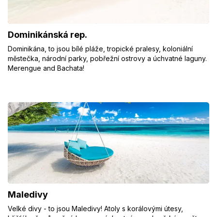
Dominikánská rep.
Dominikána, to jsou bílé pláže, tropické pralesy, koloniální
městečka, národní parky, pobřežní ostrovy a úchvatné laguny.
Merengue and Bachata!
Maledivy
Velké divy - to jsou Maledivy! Atoly s korálovými útesy,