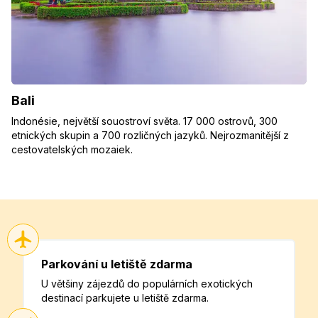
Bali
Indonésie, největší souostroví světa. 17 000 ostrovů, 300
etnických skupin a 700 rozličných jazyků. Nejrozmanitější z
cestovatelských mozaiek.
Parkování u letiště zdarma
U většiny zájezdů do populárních exotických
destinací parkujete u letiště zdarma.