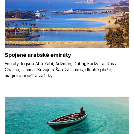
Spojené arabské emiráty
Emiráty, to jsou Abú Zabí, Adžmán, Dubaj, Fudžajra, Rás al-
Chajma, Umm al-Kuvajn a Šardžá. Luxus, dlouhé pláže,
magická poušť a zážitky.