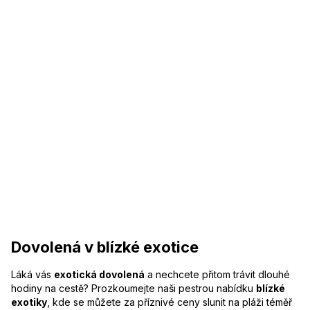
Dovolená v blízké exotice
Láká vás
exotická dovolená
a nechcete přitom trávit dlouhé
hodiny na cestě? Prozkoumejte naši pestrou nabídku
blízké
exotiky
, kde se můžete za příznivé ceny slunit na pláži téměř