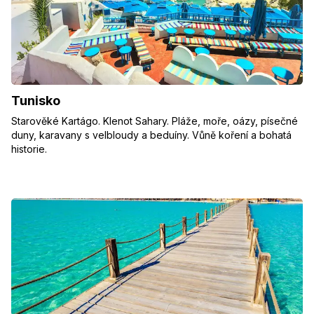
Tunisko
Starověké Kartágo. Klenot Sahary. Pláže, moře, oázy, písečné
duny, karavany s velbloudy a beduíny. Vůně koření a bohatá
historie.