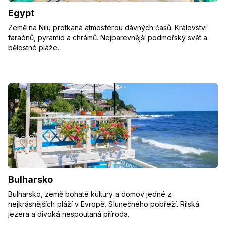
Egypt
Země na Nilu protkaná atmosférou dávných časů. Království
faraónů, pyramid a chrámů. Nejbarevnější podmořský svět a
bělostné pláže.
Bulharsko
Bulharsko, země bohaté kultury a domov jedné z
nejkrásnějších pláží v Evropě, Slunečného pobřeží. Rilská
jezera a divoká nespoutaná příroda.