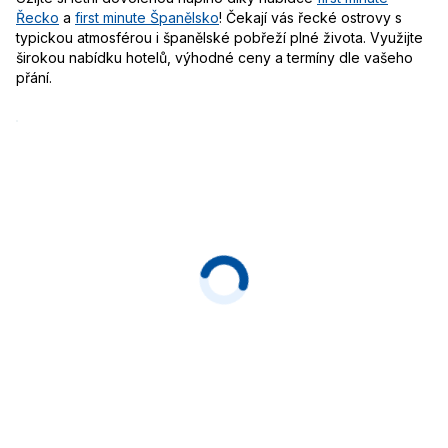
Řecko
a
first minute Španělsko
! Čekají vás řecké ostrovy s
typickou atmosférou i španělské pobřeží plné života. Využijte
širokou nabídku hotelů, výhodné ceny a termíny dle vašeho
přání.