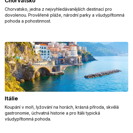
Chorvatsko
Chorvatsko, jedna z nejvyhledávanějších destinací pro
dovolenou. Prověřené pláže, národní parky a všudypřítomná
pohoda a pohostinnost.
Itálie
Koupání v moři, lyžování na horách, krásná příroda, skvělá
gastronomie, úchvatná historie a pro Itálii typická
všudypřítomná pohoda.