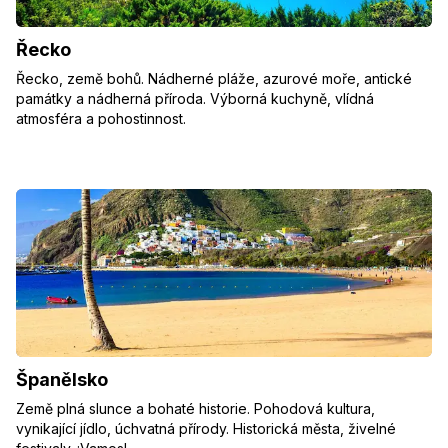
Řecko
Řecko, země bohů. Nádherné pláže, azurové moře, antické
památky a nádherná příroda. Výborná kuchyně, vlídná
atmosféra a pohostinnost.
Španělsko
Země plná slunce a bohaté historie. Pohodová kultura,
vynikající jídlo, úchvatná přírody. Historická města, živelné