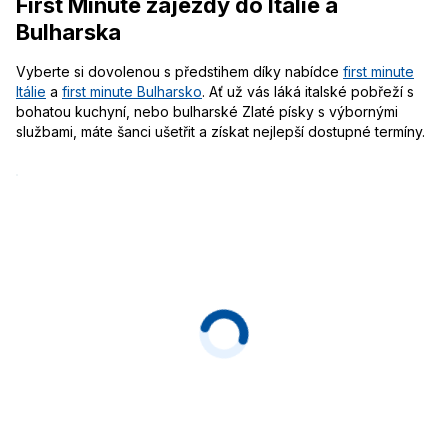
First Minute zájezdy do Itálie a
Bulharska
Vyberte si dovolenou s předstihem díky nabídce
first minute
Itálie
a
first minute Bulharsko
. Ať už vás láká italské pobřeží s
bohatou kuchyní, nebo bulharské Zlaté písky s výbornými
službami, máte šanci ušetřit a získat nejlepší dostupné termíny.