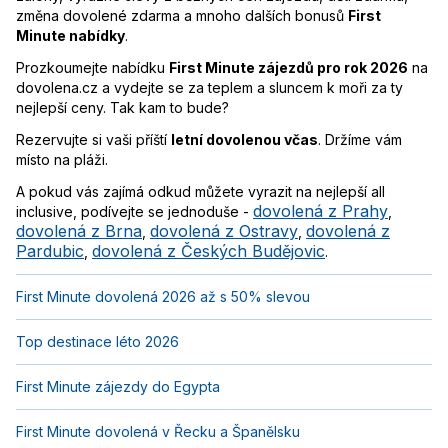
změna dovolené zdarma a mnoho dalších bonusů
First
Minute nabídky
.
Prozkoumejte nabídku
First Minute zájezdů pro rok 2026
na
dovolena.cz a vydejte se za teplem a sluncem k moři za ty
nejlepší ceny. Tak kam to bude?
Rezervujte si vaši příští
letní dovolenou včas
. Držíme vám
místo na pláži.
A pokud vás zajímá odkud můžete vyrazit na nejlepší all
dovolená z Prahy
inclusive, podívejte se jednoduše -
,
dovolená z Brna
dovolená z Ostravy
dovolená z
,
,
Pardubic
dovolená z Českých Budějovic
,
.
First Minute dovolená 2026 až s 50% slevou
Top destinace léto 2026
First Minute zájezdy do Egypta
First Minute dovolená v Řecku a Španělsku