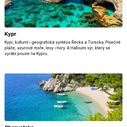
Kypr
Kypr, kulturní i geografická syntéza Řecka a Turecka. Písečné
pláže, azurové moře, lesy i hory. A Halloumi sýr, který se
vyrábí pouze na Kypru.