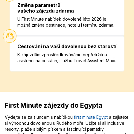
Změna parametrů
vašeho zájezdu zdarma
U First Minute nabídek dovolené léto 2026 je
možná změna destinace, hotelu i termínu zdarma.
Cestování na vaši dovolenou bez starostí
K zájezdům zprostředkováváme nepřetržitou
asistenci na cestách, službu Travel Assistent Maxi.
First Minute zájezdy do Egypta
Vydejte se za sluncem s nabídkou
first minute Egypt
a zajistěte
si výhodnou dovolenou u Rudého moře. Užijte si all inclusive
resorty, pláže s bílým pískem a fascinující památky