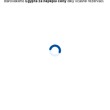
starověkého
Egypta za nejlepší ceny
díky včasné rezervaci.