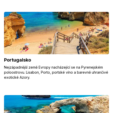
Portugalsko
Nejzápadnější země Evropy nacházející se na Pyrenejském
poloostrovu. Lisabon, Porto, portské víno a barevně uhrančivé
exotické Azory.