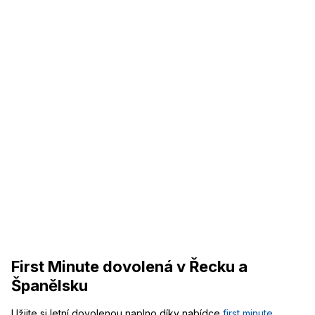
First Minute dovolená v Řecku a
Španělsku
Užijte si letní dovolenou naplno díky nabídce
first minute