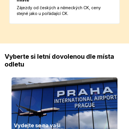
Zájezdy od českých a německých CK, ceny
stejné jako u pořádající CK.
Vyberte si letní dovolenou dle místa
odletu
Vydejte se na vaši 