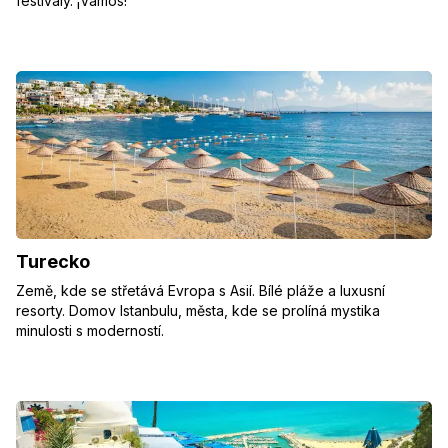
festivaly. ¡Vamos!
Turecko
Země, kde se střetává Evropa s Asií. Bílé pláže a luxusní
resorty. Domov Istanbulu, města, kde se prolíná mystika
minulosti s moderností.