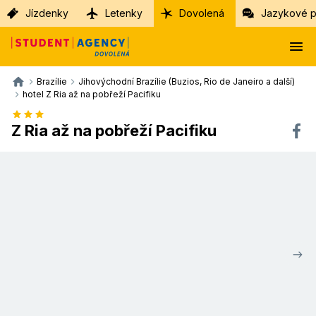
Jízdenky
Letenky
Dovolená
Jazykové p
Brazílie
Jihovýchodní Brazílie (Buzios, Rio de Janeiro a další)
hotel Z Ria až na pobřeží Pacifiku
Z Ria až na pobřeží Pacifiku