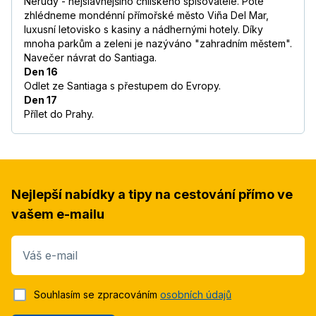
Nerudy - nejslavnějšího chilského spisovatele. Poté
zhlédneme mondénní přímořské město Viña Del Mar,
luxusní letovisko s kasiny a nádhernými hotely. Díky
mnoha parkům a zeleni je nazýváno "zahradním městem".
Navečer návrat do Santiaga.
Den 16
Odlet ze Santiaga s přestupem do Evropy.
Den 17
Přílet do Prahy.
Nejlepší nabídky a tipy na cestování přímo ve
vašem e-mailu
Váš e-mail
Souhlasím se zpracováním
osobních údajů