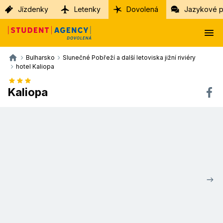
Jízdenky
Letenky
Dovolená
Jazykové p
Bulharsko
Slunečné Pobřeží a další letoviska jižní riviéry
hotel Kaliopa
Kaliopa