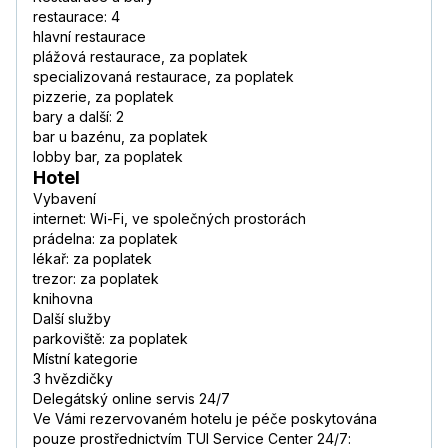
restaurace: 4
hlavní restaurace
plážová restaurace, za poplatek
specializovaná restaurace, za poplatek
pizzerie, za poplatek
bary a další: 2
bar u bazénu, za poplatek
lobby bar, za poplatek
Hotel
Vybavení
internet: Wi-Fi, ve společných prostorách
prádelna: za poplatek
lékař: za poplatek
trezor: za poplatek
knihovna
Další služby
parkoviště: za poplatek
Místní kategorie
3 hvězdičky
Delegátský online servis 24/7
Ve Vámi rezervovaném hotelu je péče poskytována
pouze prostřednictvím TUI Service Center 24/7: