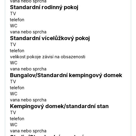
vana nebo sprcha
Standardní rodinný pokoj
TV
telefon
WC
vana nebo sprcha
Standardní vícelůžkový pokoj
TV
telefon
velikost pokoje závisí na obsazenosti
WC
vana nebo sprcha
Bungalov/Standardní kempingový domek
TV
telefon
WC
vana nebo sprcha
Kempingový domek/standardní stan
TV
telefon
WC
vana nebo sprcha