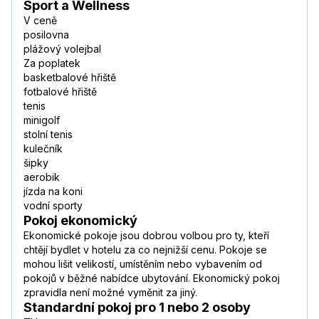
Sport a Wellness
V ceně
posilovna
plážový volejbal
Za poplatek
basketbalové hřiště
fotbalové hřiště
tenis
minigolf
stolní tenis
kulečník
šipky
aerobik
jízda na koni
vodní sporty
Pokoj ekonomický
Ekonomické pokoje jsou dobrou volbou pro ty, kteří
chtějí bydlet v hotelu za co nejnižší cenu. Pokoje se
mohou lišit velikostí, umístěním nebo vybavením od
pokojů v běžné nabídce ubytování. Ekonomický pokoj
zpravidla není možné vyměnit za jiný.
Standardní pokoj pro 1 nebo 2 osoby