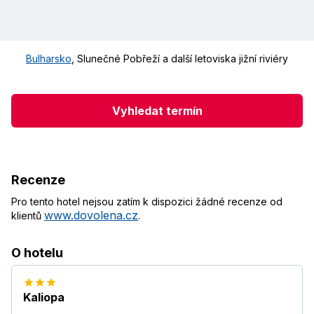
Bulharsko
,
Slunečné Pobřeží a další letoviska jižní riviéry
Vyhledat termín
Recenze
Pro tento hotel nejsou zatím k dispozici žádné recenze od
www.dovolena.cz
klientů
.
O hotelu
Kaliopa