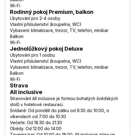
Wi-Fi
Rodinný pokoj Premium, balkon
Ubytování pro 2-4 osoby
Vlastní příslušenství (koupelna, WC)
Vybavení: klimatizace, trezor, TV, telefon, minibar
Balkon
Wi-Fi
Jednolůžkový pokoj Deluxe
Ubytování pro 1 osobu
Vlastní příslušenství (koupelna, WC)
Vybavení: klimatizace, trezor, TV, telefon, minibar
Balkon
Wi-Fi
Strava
All inclusive
Stravování All inclusive je formou bohatých švédských
stolů v hotelové restauraci.
Snídaně: Od pondělí do pátku od 6:30 do 10:00, o
víkendech od 7:00 do 10:30
Večeře: Od 18:30 do 21:30
Obědy: Od 12:00 do 14:00
Taverna bar: Od 10:00 do 18:00. All inclusive zóna se