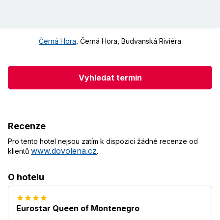
Černá Hora
,
Černá Hora
,
Budvanská Riviéra
Vyhledat termín
Recenze
Pro tento hotel nejsou zatím k dispozici žádné recenze od
www.dovolena.cz
klientů
.
O hotelu
Eurostar Queen of Montenegro