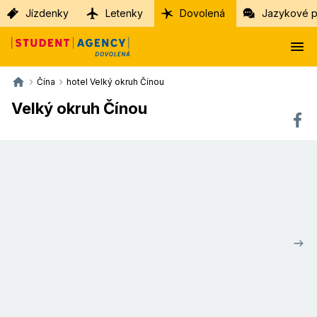
Jízdenky
Letenky
Dovolená
Jazykové p
Čína
hotel Velký okruh Čínou
Velký okruh Čínou