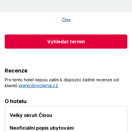
Čína
Vyhledat termín
Recenze
Pro tento hotel nejsou zatím k dispozici žádné recenze od
www.dovolena.cz
klientů
.
O hotelu
Velký okruh Čínou
Neoficiální popis ubytování