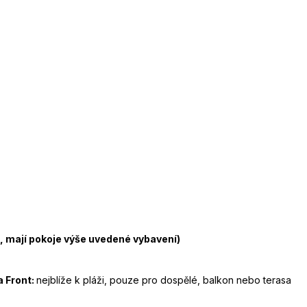
k, mají pokoje výše uvedené vybavení)
a Front:
nejblíže k pláži, pouze pro dospělé, balkon nebo terasa