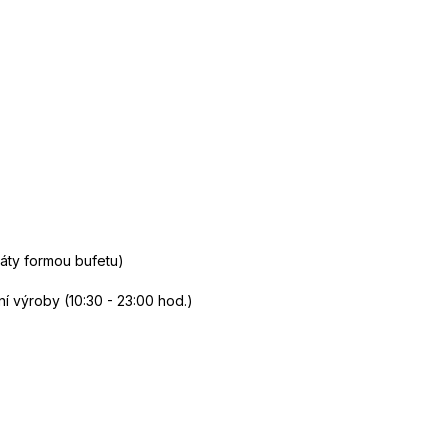
áty formou bufetu)
í výroby (10:30 - 23:00 hod.)