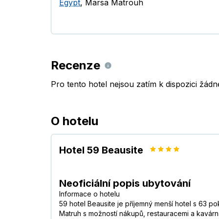
Egypt
,
Marsa Matrouh
Recenze
Pro tento hotel nejsou zatím k dispozici žád
O hotelu
Hotel 59 Beausite
Neoficiální popis ubytování
Informace o hotelu
59 hotel Beausite je příjemný menší hotel s 63 p
Matruh s možností nákupů, restauracemi a kavárn