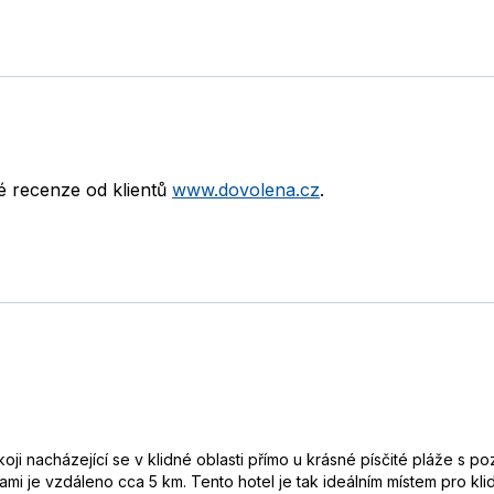
né recenze od klientů
www.dovolena.cz
.
okoji nacházející se v klidné oblasti přímo u krásné písčité pláže 
ami je vzdáleno cca 5 km. Tento hotel je tak ideálním místem pro 