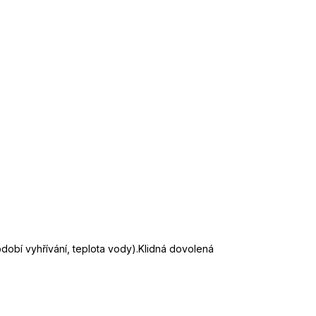
dobí vyhřívání, teplota vody).Klidná dovolená