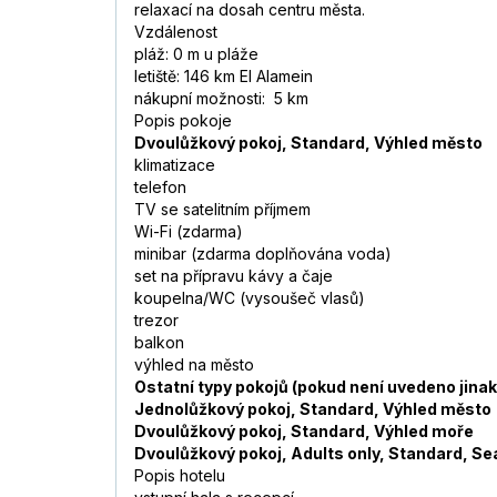
relaxací na dosah centru města.
Vzdálenost
pláž: 0 m u pláže
letiště: 146 km El Alamein
nákupní možnosti: 5 km
Popis pokoje
Dvoulůžkový pokoj, Standard, Výhled město
klimatizace
telefon
TV se satelitním příjmem
Wi-Fi (zdarma)
minibar (zdarma doplňována voda)
set na přípravu kávy a čaje
koupelna/WC (vysoušeč vlasů)
trezor
balkon
výhled na město
Ostatní typy pokojů (pokud není uvedeno jina
Jednolůžkový pokoj, Standard, Výhled město
Dvoulůžkový pokoj, Standard, Výhled moře
Dvoulůžkový pokoj, Adults only, Standard, Se
Popis hotelu