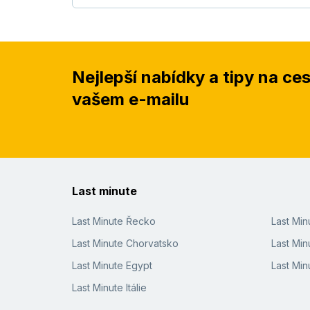
Nejlepší nabídky a tipy na ce
vašem e-mailu
Last minute
Last Minute Řecko
Last Mi
Last Minute Chorvatsko
Last Min
Last Minute Egypt
Last Min
Last Minute Itálie