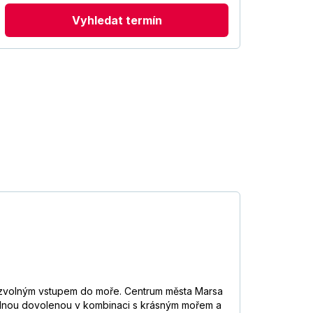
Vyhledat termín
s pozvolným vstupem do moře. Centrum města Marsa
klidnou dovolenou v kombinaci s krásným mořem a