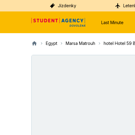
Jízdenky
Leten
Last Minute
Egypt
Marsa Matrouh
hotel Hotel 59 