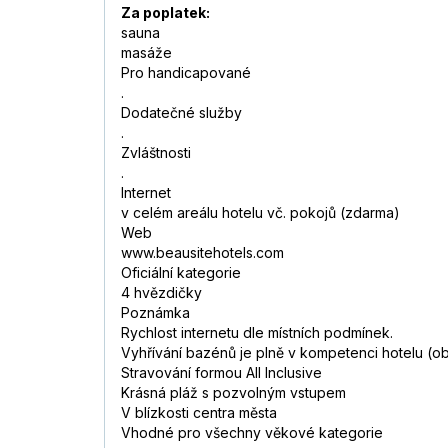
Za poplatek:
sauna
masáže
Pro handicapované
.
Dodatečné služby
.
Zvláštnosti
.
Internet
v celém areálu hotelu vč. pokojů (zdarma)
Web
www.beausitehotels.com
Oficiální kategorie
4 hvězdičky
Poznámka
Rychlost internetu dle místních podmínek.
Vyhřívání bazénů je plně v kompetenci hotelu (ob
Stravování formou All Inclusive
Krásná pláž s pozvolným vstupem
V blízkosti centra města
Vhodné pro všechny věkové kategorie