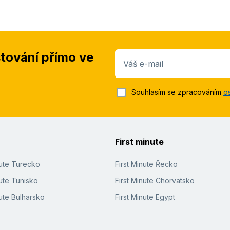
stování přímo ve
Váš e-mail
Souhlasím se zpracováním
o
First minute
nute Turecko
First Minute Řecko
ute Tunisko
First Minute Chorvatsko
ute Bulharsko
First Minute Egypt