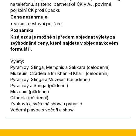
na telefonu. asistenci partnerské CK v AJ, povinné
pojištění CK proti úpadku
Cena nezahrnuje
• vízum, cestovní pojištění
Poznámka
K zájezdu je možné si předem objednat výlety za
zvýhodněné ceny, které najdete v objednávkovém
formuláři.
Výlety:
Pyramidy, Sfinga, Memphis a Sakkara (celodenní)
Muzeum, Citadela a trh Khan El Khalili (celodenní)
Pyramidy, Sfinga a Muzeum (celodenní)
Pyramidy a Sfinga (půldenní)
Muzeum (půldenní)
Citadela (půldenní)
Zvuková a světelná show u pyramid
Večerní plavba s večeří a show