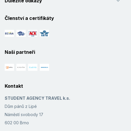
Důležité odkazy
Členství a certifikáty
Naši partneři
Kontakt
STUDENT AGENCY TRAVEL k.s.
Dům pánů z Lipé
Náměstí svobody 17
602 00 Brno