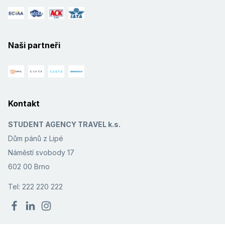
Naši partneři
Kontakt
STUDENT AGENCY TRAVEL k.s.
Dům pánů z Lipé
Náměstí svobody 17
602 00 Brno
Tel: 222 220 222