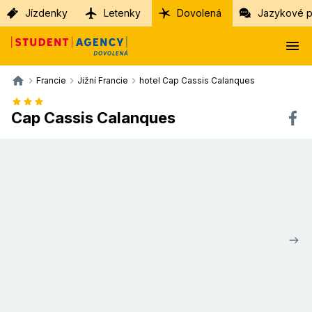
Jízdenky
Letenky
Dovolená
Jazykové p
Francie
Jižní Francie
hotel Cap Cassis Calanques
Cap Cassis Calanques