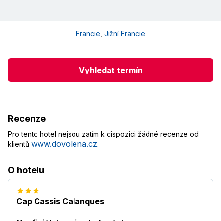
Francie
,
Jižní Francie
Vyhledat termín
Recenze
Pro tento hotel nejsou zatím k dispozici žádné recenze od
www.dovolena.cz
klientů
.
O hotelu
Cap Cassis Calanques