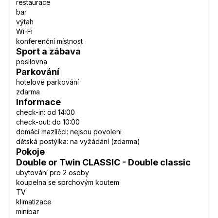
restaurace
bar
výtah
Wi-Fi
konferenční místnost
Sport a zábava
posilovna
Parkování
hotelové parkování
zdarma
Informace
check-in: od 14:00
check-out: do 10:00
domácí mazlíčci: nejsou povoleni
dětská postýlka: na vyžádání (zdarma)
Pokoje
Double or Twin CLASSIC - Double classic
ubytování pro 2 osoby
koupelna se sprchovým koutem
TV
klimatizace
minibar