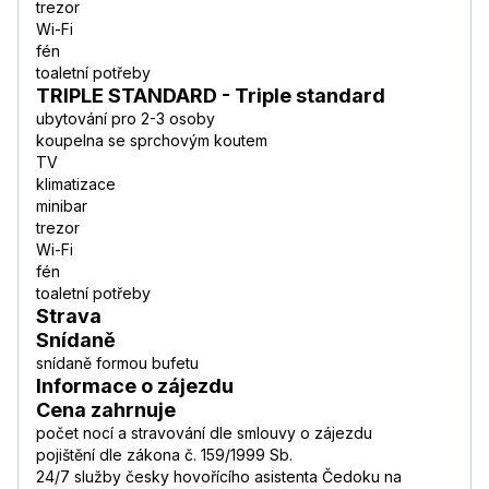
trezor
Wi-Fi
fén
toaletní potřeby
TRIPLE STANDARD - Triple standard
ubytování pro 2-3 osoby
koupelna se sprchovým koutem
TV
klimatizace
minibar
trezor
Wi-Fi
fén
toaletní potřeby
Strava
Snídaně
snídaně formou bufetu
Informace o zájezdu
Cena zahrnuje
počet nocí a stravování dle smlouvy o zájezdu
pojištění dle zákona č. 159/1999 Sb.
24/7 služby česky hovořícího asistenta Čedoku na