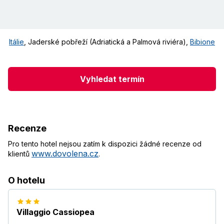
Itálie
,
Jaderské pobřeží (Adriatická a Palmová riviéra)
,
Bibione
Vyhledat termín
Recenze
Pro tento hotel nejsou zatím k dispozici žádné recenze od
www.dovolena.cz
klientů
.
O hotelu
Villaggio Cassiopea