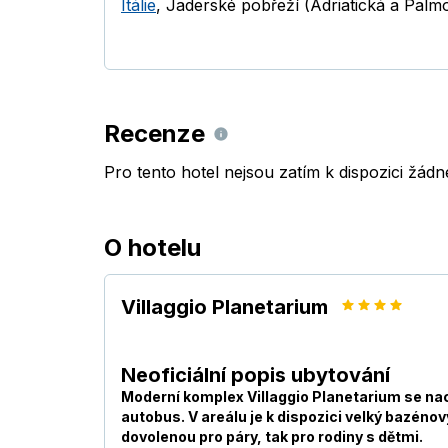
Itálie
,
Jaderské pobřeží (Adriatická a Palmo
Recenze
Pro tento hotel nejsou zatím k dispozici žád
O hotelu
Villaggio Planetarium
Neoficiální popis ubytování
Moderní komplex Villaggio Planetarium se nac
autobus. V areálu je k dispozici velký bazénov
dovolenou pro páry, tak pro rodiny s dětmi.