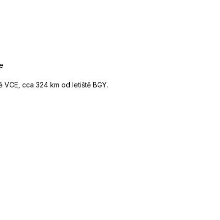
e
tě VCE, cca 324 km od letiště BGY.