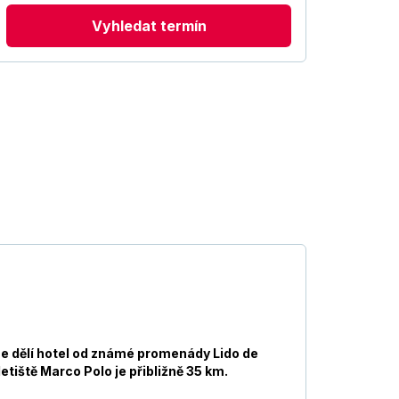
Vyhledat termín
ze dělí hotel od známé promenády Lido de
tiště Marco Polo je přibližně 35 km.