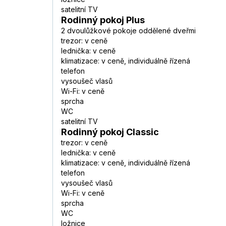
satelitní TV
Rodinný pokoj Plus
2 dvoulůžkové pokoje oddělené dveřmi
trezor: v ceně
lednička: v ceně
klimatizace: v ceně, individuálně řízená
telefon
vysoušeč vlasů
Wi-Fi: v ceně
sprcha
WC
satelitní TV
Rodinný pokoj Classic
trezor: v ceně
lednička: v ceně
klimatizace: v ceně, individuálně řízená
telefon
vysoušeč vlasů
Wi-Fi: v ceně
sprcha
WC
ložnice