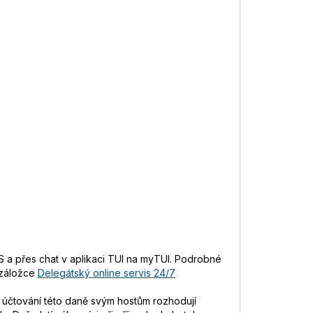
 a přes chat v aplikaci TUI na myTUI. Podrobné
 záložce
Delegátský online servis 24/7
 O účtování této daně svým hostům rozhodují