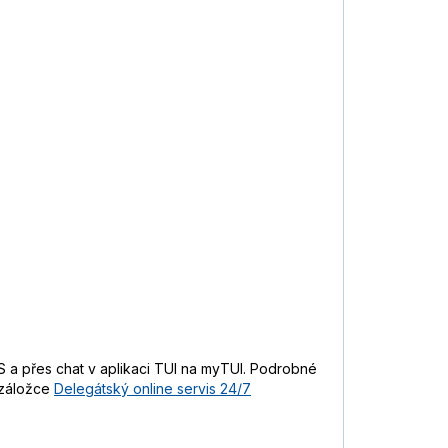
 a přes chat v aplikaci TUI na myTUI. Podrobné
 záložce
Delegátský online servis 24/7