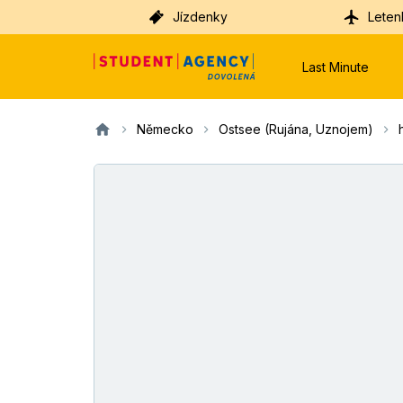
Jízdenky
Leten
Last Minute
Německo
Ostsee (Rujána, Uznojem)