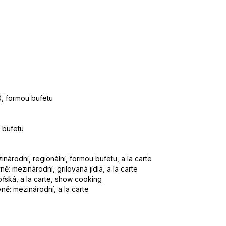
0, formou bufetu
u bufetu
národní, regionální, formou bufetu, a la carte
ě: mezinárodní, grilovaná jídla, a la carte
řská, a la carte, show cooking
ně: mezinárodní, a la carte