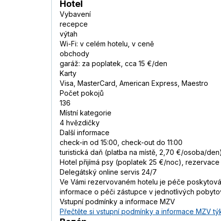
Hotel
Vybavení
recepce
výtah
Wi-Fi: v celém hotelu, v ceně
obchody
garáž: za poplatek, cca 15 €/den
Karty
Visa, MasterCard, American Express, Maestro
Počet pokojů
136
Místní kategorie
4 hvězdičky
Další informace
check-in od 15:00, check-out do 11:00
turistická daň (platba na místě, 2,70 €/osoba/den
Hotel přijímá psy (poplatek 25 €/noc), rezervace
Delegátský online servis 24/7
Ve Vámi rezervovaném hotelu je péče poskytována
informace o péči zástupce v jednotlivých pobyt
Vstupní podmínky a informace MZV
Přečtěte si vstupní podmínky a informace MZV týk