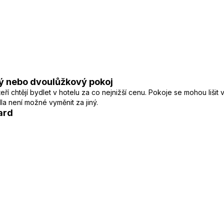
ý nebo dvoulůžkový pokoj
í chtějí bydlet v hotelu za co nejnižší cenu. Pokoje se mohou lišit
a není možné vyměnit za jiný.
ard