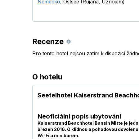
Německo
,
Ostsee (Rujána, Uznojem)
Recenze
Pro tento hotel nejsou zatím k dispozici žád
O hotelu
Seetelhotel Kaiserstrand Beachh
Neoficiální popis ubytování
Kaiserstrand Beachhotel Bansin Mitte je jední
březen 2016. O klidnou a pohodovou dovoleno
Wi-Fi a minibarem.