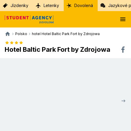
Jízdenky
Letenky
Dovolená
Jazykové p
Polsko
hotel Hotel Baltic Park Fort by Zdrojowa
Hotel Baltic Park Fort by Zdrojowa