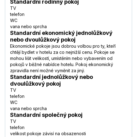
Standardní rodinný pokoj
TV
telefon
WC
vana nebo sprcha
Standardní ekonomický jednolůžkový
nebo dvoulůžkový pokoj
Ekonomické pokoje jsou dobrou volbou pro ty, kteří
chtějí bydlet v hotelu za co nejnižší cenu. Pokoje se
mohou lišit velikostí, umístěním nebo vybavením od
pokojů v běžné nabídce hotelu. Pokoj ekonomický
zpravidla není možné vyměnit za jiný.
Standardní jednolůžkový nebo
dvoulůžkový pokoj
TV
telefon
WC
vana nebo sprcha
Standardní společný pokoj
TV
telefon
velikost pokoje závisí na obsazenosti