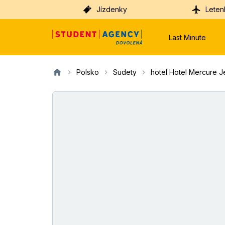
Jízdenky
Leten
Last Minute
Polsko
Sudety
hotel Hotel Mercure J