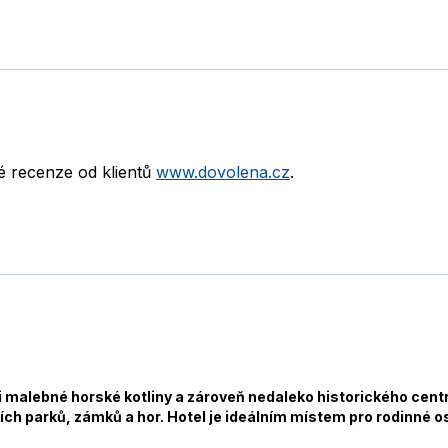
né recenze od klientů
www.dovolena.cz
.
 malebné horské kotliny a zároveň nedaleko historického centr
h parků, zámků a hor. Hotel je ideálním místem pro rodinné os