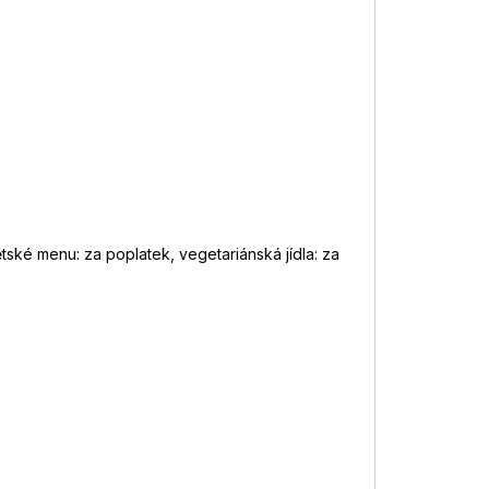
tské menu: za poplatek, vegetariánská jídla: za