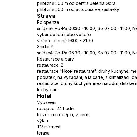
přibližně 500 m od centra Jelenia Góra
přibližně 500 m od autobusové zastávky
Strava
Polopenze
snídaně: Po-Pá 06:30 - 10:00, So 07:00 - 11:00, N
výběr oběda nebo večeře
večeře: denně 16:00 - 21:30
Snídaně
snídaně: Po-Pá 06:30 - 10:00, So 07:00 - 11:00, N
Restaurace a bary
restaurace: 2
restaurace "Hotel restaurant": druhy kuchyně: mez
poplatek, na vyžádání, a la carte, s klimatizací, d
restaurace: druhy kuchyně: mezinárodní, dětské me
lobby bar
Hotel
Vybavení
recepce: 24 hodin
trezor: na recepci, v ceně
výtah
TV místnost
terasa