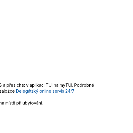
 a přes chat v aplikaci TUI na myTUI. Podrobné
 záložce
Delegátský online servis 24/7
a místě při ubytování.