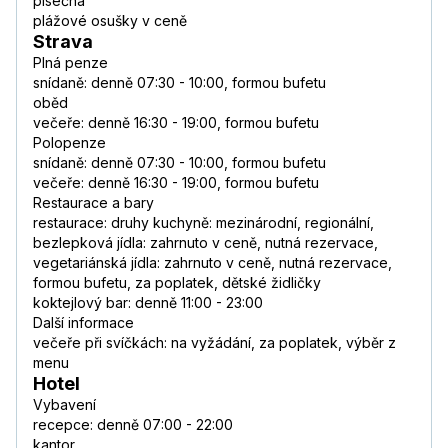
písečná
plážové osušky v ceně
Strava
Plná penze
snídaně: denně 07:30 - 10:00, formou bufetu
oběd
večeře: denně 16:30 - 19:00, formou bufetu
Polopenze
snídaně: denně 07:30 - 10:00, formou bufetu
večeře: denně 16:30 - 19:00, formou bufetu
Restaurace a bary
restaurace: druhy kuchyně: mezinárodní, regionální,
bezlepková jídla: zahrnuto v ceně, nutná rezervace,
vegetariánská jídla: zahrnuto v ceně, nutná rezervace,
formou bufetu, za poplatek, dětské židličky
koktejlový bar: denně 11:00 - 23:00
Další informace
večeře při svíčkách: na vyžádání, za poplatek, výběr z
menu
Hotel
Vybavení
recepce: denně 07:00 - 22:00
kantor