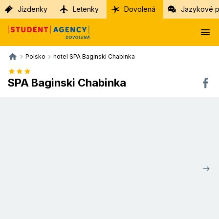
Jízdenky
Letenky
Dovolená
Jazykové p
Polsko
hotel SPA Baginski Chabinka
SPA Baginski Chabinka