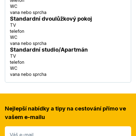
telefon
WC
vana nebo sprcha
Standardní dvoulůžkový pokoj
TV
telefon
WC
vana nebo sprcha
Standardní studio/Apartmán
TV
telefon
WC
vana nebo sprcha
Nejlepší nabídky a tipy na cestování přímo ve
vašem e-mailu
Váš e-mail