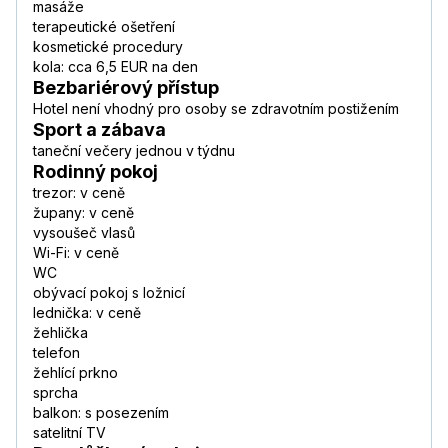
masáže
terapeutické ošetření
kosmetické procedury
kola: cca 6,5 EUR na den
Bezbariérový přístup
Hotel není vhodný pro osoby se zdravotním postižením
Sport a zábava
taneční večery jednou v týdnu
Rodinný pokoj
trezor: v ceně
župany: v ceně
vysoušeč vlasů
Wi-Fi: v ceně
WC
obývací pokoj s ložnicí
lednička: v ceně
žehlička
telefon
žehlící prkno
sprcha
balkon: s posezením
satelitní TV