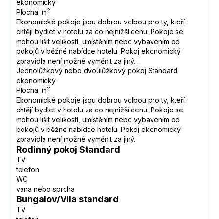
ekonomický
2
Plocha: m
Ekonomické pokoje jsou dobrou volbou pro ty, kteří
chtějí bydlet v hotelu za co nejnižší cenu. Pokoje se
mohou lišit velikostí, umístěním nebo vybavením od
pokojů v běžné nabídce hotelu. Pokoj ekonomický
zpravidla není možné vyměnit za jiný. .
Jednolůžkový nebo dvoulůžkový pokoj Standard
ekonomický
2
Plocha: m
Ekonomické pokoje jsou dobrou volbou pro ty, kteří
chtějí bydlet v hotelu za co nejnižší cenu. Pokoje se
mohou lišit velikostí, umístěním nebo vybavením od
pokojů v běžné nabídce hotelu. Pokoj ekonomický
zpravidla není možné vyměnit za jiný..
Rodinný pokoj Standard
TV
telefon
WC
vana nebo sprcha
Bungalov/Vila standard
TV