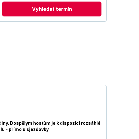
Vyhledat termín
odiny. Dospělým hostům je k dispozici rozsáhlé
lu - přímo u sjezdovky.