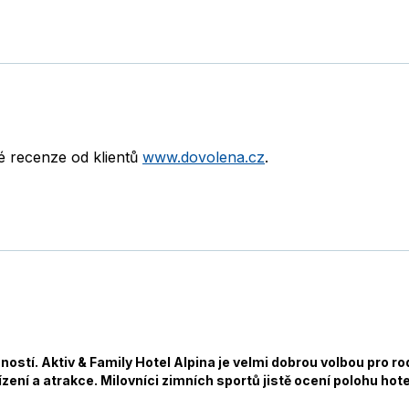
né recenze od klientů
www.dovolena.cz
.
ností. Aktiv & Family Hotel Alpina je velmi dobrou volbou pro r
ení a atrakce. Milovníci zimních sportů jistě ocení polohu hote