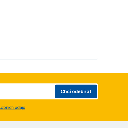
Chci odebírat
sobních údajů