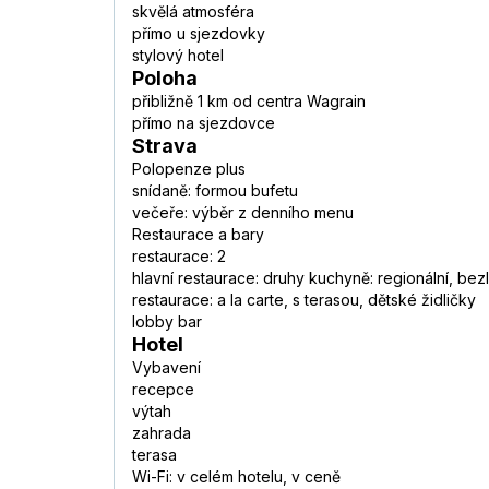
skvělá atmosféra
přímo u sjezdovky
stylový hotel
Poloha
přibližně 1 km od centra Wagrain
přímo na sjezdovce
Strava
Polopenze plus
snídaně: formou bufetu
večeře: výběr z denního menu
Restaurace a bary
restaurace: 2
hlavní restaurace: druhy kuchyně: regionální, bez
restaurace: a la carte, s terasou, dětské židličky
lobby bar
Hotel
Vybavení
recepce
výtah
zahrada
terasa
Wi-Fi: v celém hotelu, v ceně