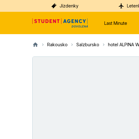
Jízdenky
Leten
Last Minute
Rakousko
Salzbursko
hotel ALPINA 