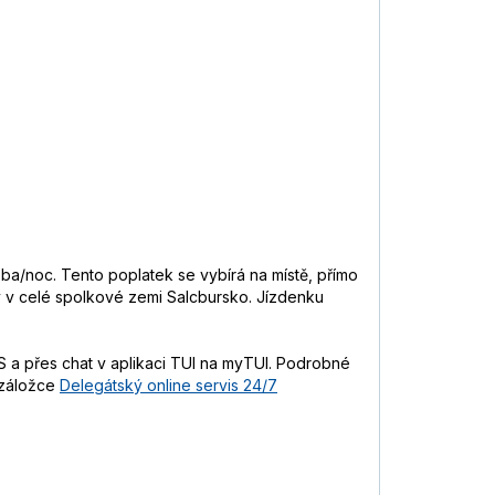
soba/noc. Tento poplatek se vybírá na místě, přímo
vy v celé spolkové zemi Salcbursko. Jízdenku
 a přes chat v aplikaci TUI na myTUI. Podrobné
 záložce
Delegátský online servis 24/7