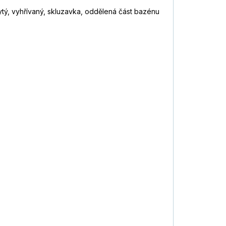
ytý, vyhřívaný, skluzavka, oddělená část bazénu