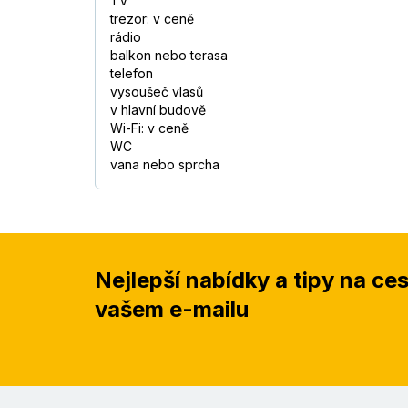
TV
trezor: v ceně
rádio
balkon nebo terasa
telefon
vysoušeč vlasů
v hlavní budově
Wi-Fi: v ceně
WC
vana nebo sprcha
Nejlepší nabídky a tipy na ce
vašem e-mailu