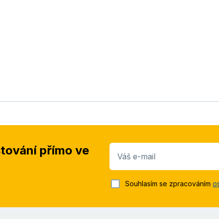
stování přímo ve
Váš e-mail
Souhlasím se zpracováním
o