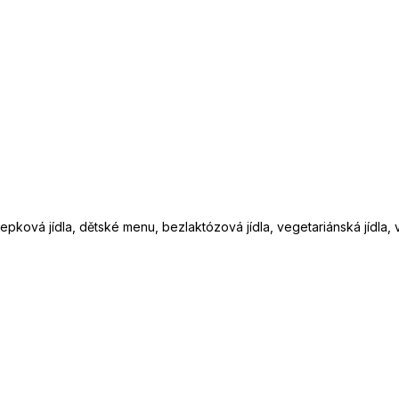
lepková jídla, dětské menu, bezlaktózová jídla, vegetariánská jídla,