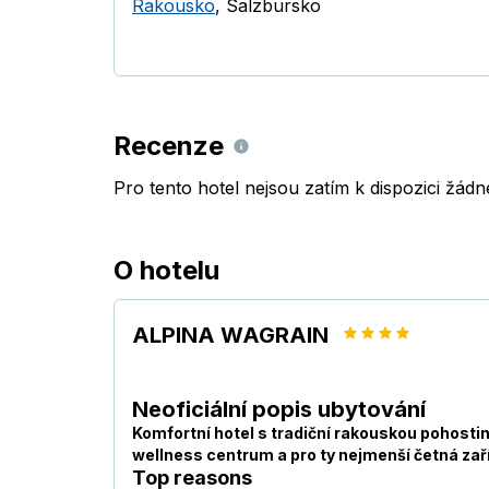
Rakousko
,
Salzbursko
Recenze
Pro tento hotel nejsou zatím k dispozici žád
O hotelu
ALPINA WAGRAIN
Neoficiální popis ubytování
Komfortní hotel s tradiční rakouskou pohostin
wellness centrum a pro ty nejmenší četná zaříz
Top reasons