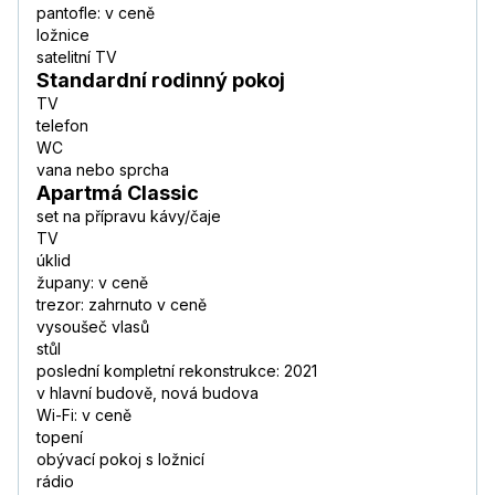
pantofle: v ceně
ložnice
satelitní TV
Standardní rodinný pokoj
TV
telefon
WC
vana nebo sprcha
Apartmá Classic
set na přípravu kávy/čaje
TV
úklid
župany: v ceně
trezor: zahrnuto v ceně
vysoušeč vlasů
stůl
poslední kompletní rekonstrukce: 2021
v hlavní budově, nová budova
Wi-Fi: v ceně
topení
obývací pokoj s ložnicí
rádio