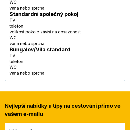
WC
vana nebo sprcha
Standardní společný pokoj
TV
telefon
velikost pokoje závisí na obsazenosti
WC
vana nebo sprcha
Bungalov/Vila standard
TV
telefon
WC
vana nebo sprcha
Nejlepší nabídky a tipy na cestování přímo ve
vašem e-mailu