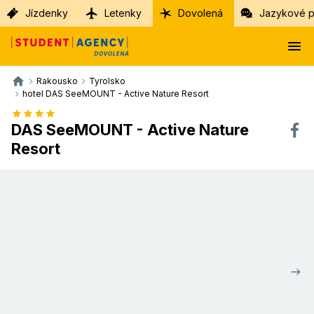
Jízdenky
Letenky
Dovolená
Jazykové p
Rakousko
Tyrolsko
hotel DAS SeeMOUNT - Active Nature Resort
DAS SeeMOUNT - Active Nature
Resort