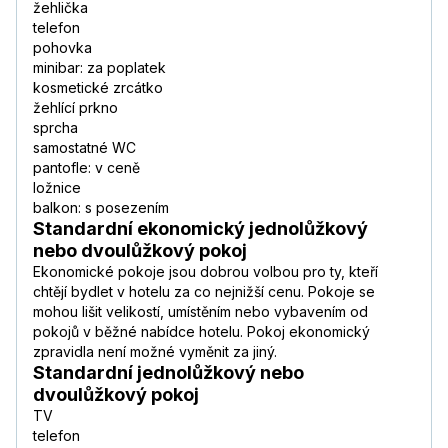
žehlička
telefon
pohovka
minibar: za poplatek
kosmetické zrcátko
žehlící prkno
sprcha
samostatné WC
pantofle: v ceně
ložnice
balkon: s posezením
Standardní ekonomický jednolůžkový
nebo dvoulůžkový pokoj
Ekonomické pokoje jsou dobrou volbou pro ty, kteří
chtějí bydlet v hotelu za co nejnižší cenu. Pokoje se
mohou lišit velikostí, umístěním nebo vybavením od
pokojů v běžné nabídce hotelu. Pokoj ekonomický
zpravidla není možné vyměnit za jiný.
Standardní jednolůžkový nebo
dvoulůžkový pokoj
TV
telefon