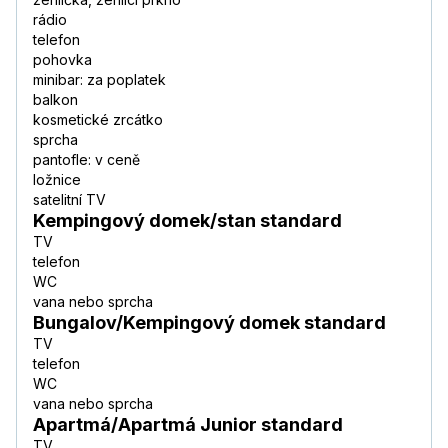
rádio
telefon
pohovka
minibar: za poplatek
balkon
kosmetické zrcátko
sprcha
pantofle: v ceně
ložnice
satelitní TV
Kempingový domek/stan standard
TV
telefon
WC
vana nebo sprcha
Bungalov/Kempingový domek standard
TV
telefon
WC
vana nebo sprcha
Apartmá/Apartmá Junior standard
TV