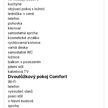
kuchyně
obývací pokoj s ložnicí
lednička: v ceně
telefon
pohovka
kávovar
samostatná sprcha
kosmetické zrcátko
rychlovarná konvice
varná deska
samostatné WC
ložnice
balkon: s posezením
jídelní stůl
kabelová TV
Dvoulůžkový pokoj Comfort
Wi-Fi
telefon
vysoušeč vlasů
psací stůl
v hlavní budově
sprcha