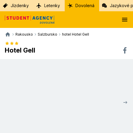
Jízdenky
Letenky
Dovolená
Jazykové p
Rakousko
Salzbursko
hotel Hotel Gell
Hotel Gell