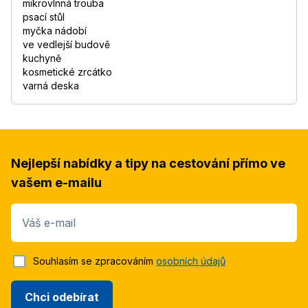
mikrovlnná trouba
psací stůl
myčka nádobí
ve vedlejší budově
kuchyně
kosmetické zrcátko
varná deska
Nejlepší nabídky a tipy na cestování přímo ve
vašem e-mailu
Váš e-mail
Souhlasím se zpracováním
osobních údajů
Chci odebírat