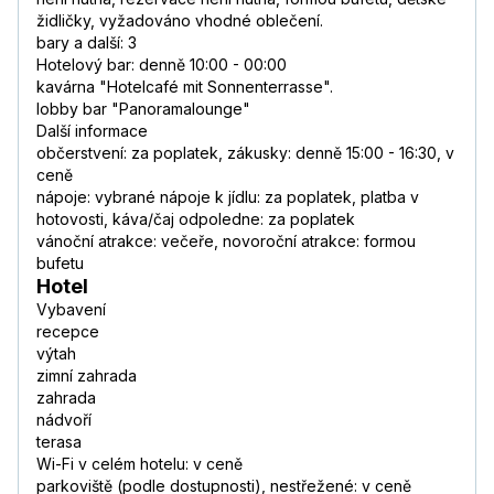
židličky, vyžadováno vhodné oblečení.
bary a další: 3
Hotelový bar: denně 10:00 - 00:00
kavárna "Hotelcafé mit Sonnenterrasse".
lobby bar "Panoramalounge"
Další informace
občerstvení: za poplatek, zákusky: denně 15:00 - 16:30, v
ceně
nápoje: vybrané nápoje k jídlu: za poplatek, platba v
hotovosti, káva/čaj odpoledne: za poplatek
vánoční atrakce: večeře, novoroční atrakce: formou
bufetu
Hotel
Vybavení
recepce
výtah
zimní zahrada
zahrada
nádvoří
terasa
Wi-Fi v celém hotelu: v ceně
parkoviště (podle dostupnosti), nestřežené: v ceně