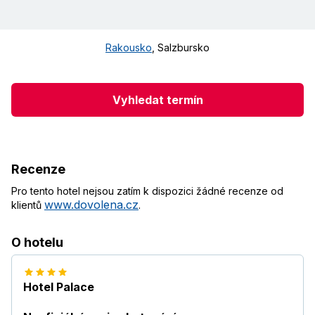
Rakousko
,
Salzbursko
Vyhledat termín
Recenze
Pro tento hotel nejsou zatím k dispozici žádné recenze od
www.dovolena.cz
klientů
.
O hotelu
Hotel Palace