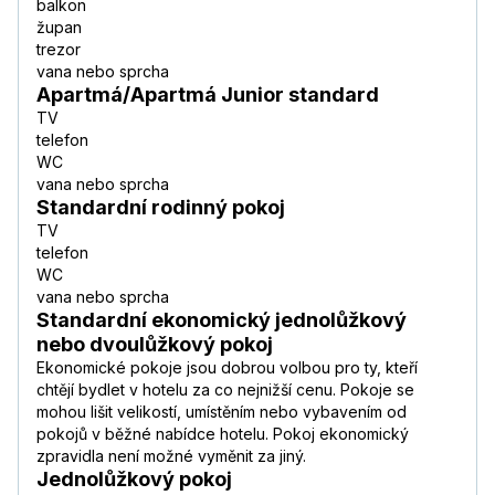
balkon
župan
trezor
vana nebo sprcha
Apartmá/Apartmá Junior standard
TV
telefon
WC
vana nebo sprcha
Standardní rodinný pokoj
TV
telefon
WC
vana nebo sprcha
Standardní ekonomický jednolůžkový
nebo dvoulůžkový pokoj
Ekonomické pokoje jsou dobrou volbou pro ty, kteří
chtějí bydlet v hotelu za co nejnižší cenu. Pokoje se
mohou lišit velikostí, umístěním nebo vybavením od
pokojů v běžné nabídce hotelu. Pokoj ekonomický
zpravidla není možné vyměnit za jiný.
Jednolůžkový pokoj