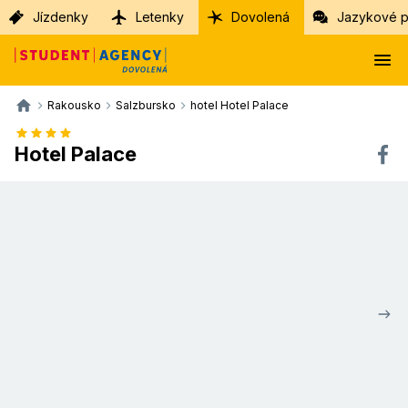
Jízdenky
Letenky
Dovolená
Jazykové p
Rakousko
Salzbursko
hotel Hotel Palace
Hotel Palace