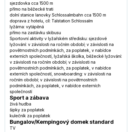
sjezdovka cca 1500 m
přímo na běžecké trati
dolní stanice lanovky Schlossalmbahn cca 1500 m
doprava z hotelu, cíl: Talstation Schlossalm
lyžárna: vytápěná
přímo na zastávku skibusu
Sportovní aktivity v lyžařském středisku: sjezdové
lyžování: v závislosti na ročním období; v závislosti na
povětrnostních podmínkách, za poplatek, v nabídce
externích společností, lyžařská školka, běžecké lyžování:
v závislosti na ročním období; v závislosti na
povětrnostních podmínkách, za poplatek, v nabídce
externích společností, snowboarding: v závislosti na
ročním období; v závislosti na povětrnostních
podmínkách, za poplatek, v nabídce externích
společností
Sport a zábava
živá hudba
šipky za poplatek
kulečník za poplatek
Bungalov/Kempingový domek standard
TV