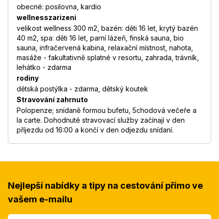
obecné: posilovna, kardio
wellnesszarizeni
velikost wellness 300 m2, bazén: děti 16 let, krytý bazén
40 m2, spa: děti 16 let, parní lázeň, finská sauna, bio
sauna, infračervená kabina, relaxační místnost, nahota,
masáže - fakultativně splatné v resortu, zahrada, trávník,
lehátko - zdarma
rodiny
dětská postýlka - zdarma, dětský koutek
Stravování zahrnuto
Polopenze; snídaně formou bufetu, 5chodová večeře a
la carte. Dohodnuté stravovací služby začínají v den
příjezdu od 16:00 a končí v den odjezdu snídaní.
Nejlepší nabídky a tipy na cestování přímo ve
vašem e-mailu