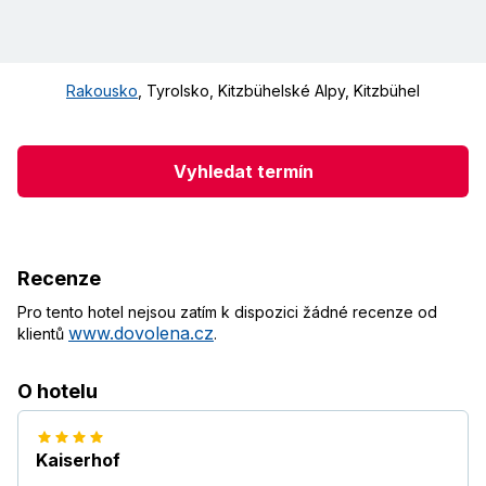
Rakousko
,
Tyrolsko
,
Kitzbühelské Alpy
,
Kitzbühel
Vyhledat termín
Recenze
Pro tento hotel nejsou zatím k dispozici žádné recenze od
www.dovolena.cz
klientů
.
O hotelu
Kaiserhof