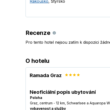
Rakousko
,
Štýrsko
Recenze
Pro tento hotel nejsou zatím k dispozici žád
O hotelu
Ramada Graz
Neoficiální popis ubytování
Poloha
Graz, centrum - 12 km, Schwarlsee a Aquaropa Wat
vybavenost a služby