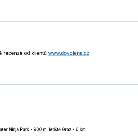
né recenze od klientů
www.dovolena.cz
.
er Ninja Park - 900 m, letiště Graz - 6 km