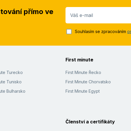
stování přímo ve
Váš e-mail
Souhlasím se zpracováním
o
First minute
nute Turecko
First Minute Řecko
ute Tunisko
First Minute Chorvatsko
ute Bulharsko
First Minute Egypt
Členství a certifikáty