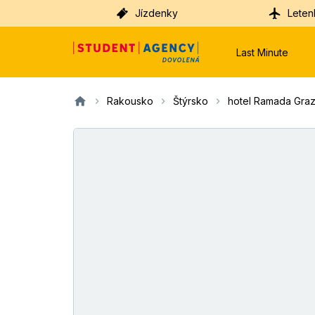
Jízdenky
Leten
Last Minute
Rakousko
Štýrsko
hotel Ramada Gra