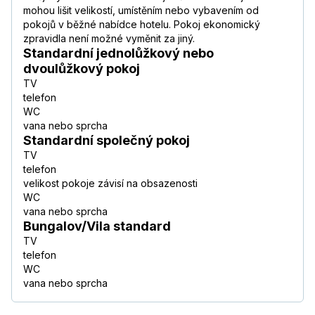
mohou lišit velikostí, umístěním nebo vybavením od
pokojů v běžné nabídce hotelu. Pokoj ekonomický
zpravidla není možné vyměnit za jiný.
Standardní jednolůžkový nebo
dvoulůžkový pokoj
TV
telefon
WC
vana nebo sprcha
Standardní společný pokoj
TV
telefon
velikost pokoje závisí na obsazenosti
WC
vana nebo sprcha
Bungalov/Vila standard
TV
telefon
WC
vana nebo sprcha