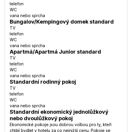
telefon
WC
vana nebo sprcha
Bungalov/Kempingový domek standard
TV
telefon
WC
vana nebo sprcha
Apartmá/Apartmá Junior standard
TV
telefon
WC
vana nebo sprcha
Standardní rodinný pokoj
TV
telefon
WC
vana nebo sprcha
Standardní ekonomický jednolůžkový
nebo dvoulůžkový pokoj
Ekonomické pokoje jsou dobrou volbou pro ty, kteří
chtějí bydlet v hotelu za co nejnižší cenu. Pokoje se