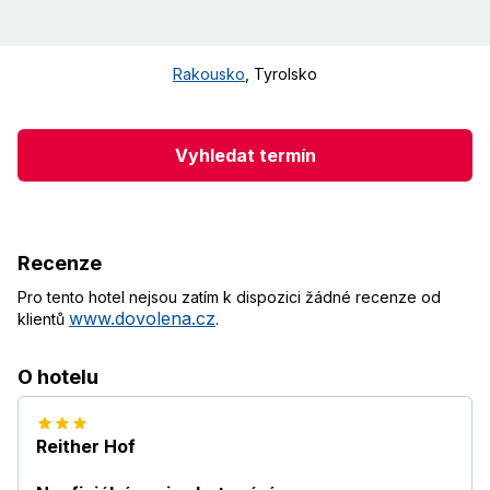
Rakousko
,
Tyrolsko
Vyhledat termín
Recenze
Pro tento hotel nejsou zatím k dispozici žádné recenze od
www.dovolena.cz
klientů
.
O hotelu
Reither Hof