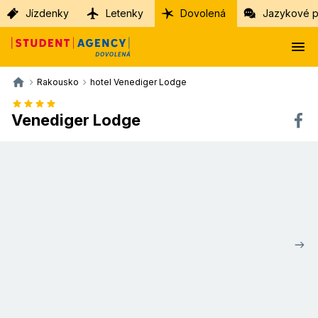
Jízdenky
Letenky
Dovolená
Jazykové p
Rakousko
hotel Venediger Lodge
Venediger Lodge