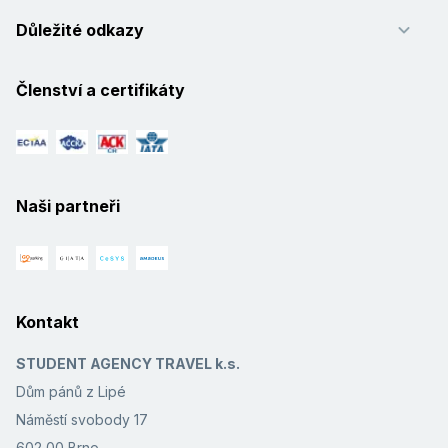
Důležité odkazy
Členství a certifikáty
Naši partneři
Kontakt
STUDENT AGENCY TRAVEL k.s.
Dům pánů z Lipé
Náměstí svobody 17
602 00 Brno