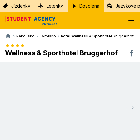
Jízdenky
Letenky
Dovolená
Jazykové p
Rakousko
Tyrolsko
hotel Wellness & Sporthotel Bruggerhof
Wellness & Sporthotel Bruggerhof