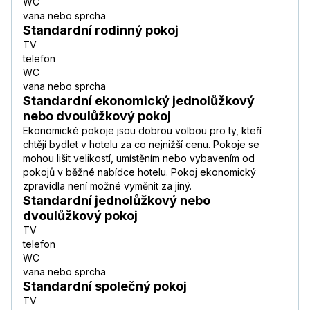
WC
vana nebo sprcha
Standardní rodinný pokoj
TV
telefon
WC
vana nebo sprcha
Standardní ekonomický jednolůžkový
nebo dvoulůžkový pokoj
Ekonomické pokoje jsou dobrou volbou pro ty, kteří
chtějí bydlet v hotelu za co nejnižší cenu. Pokoje se
mohou lišit velikostí, umístěním nebo vybavením od
pokojů v běžné nabídce hotelu. Pokoj ekonomický
zpravidla není možné vyměnit za jiný.
Standardní jednolůžkový nebo
dvoulůžkový pokoj
TV
telefon
WC
vana nebo sprcha
Standardní společný pokoj
TV