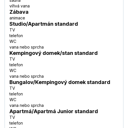
sauna
vířivá vana
Zábava
animace
Studio/Apartmán standard
TV
telefon
WC
vana nebo sprcha
Kempingový domek/stan standard
TV
telefon
WC
vana nebo sprcha
Bungalov/Kempingový domek standard
TV
telefon
WC
vana nebo sprcha
Apartmá/Apartmá Junior standard
TV
telefon