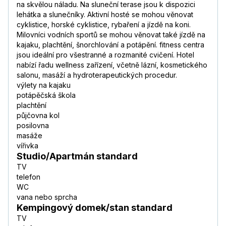
na skvělou náladu. Na sluneční terase jsou k dispozici
lehátka a slunečníky. Aktivní hosté se mohou věnovat
cyklistice, horské cyklistice, rybaření a jízdě na koni.
Milovníci vodních sportů se mohou věnovat také jízdě na
kajaku, plachtění, šnorchlování a potápění. fitness centra
jsou ideální pro všestranné a rozmanité cvičení. Hotel
nabízí řadu wellness zařízení, včetně lázní, kosmetického
salonu, masáží a hydroterapeutických procedur.
výlety na kajaku
potápěčská škola
plachtění
půjčovna kol
posilovna
masáže
vířivka
Studio/Apartmán standard
TV
telefon
WC
vana nebo sprcha
Kempingový domek/stan standard
TV