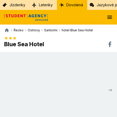
Jízdenky
Letenky
Dovolená
Jazykové p
Řecko
Ostrovy
Santorini
hotel Blue Sea Hotel
Blue Sea Hotel