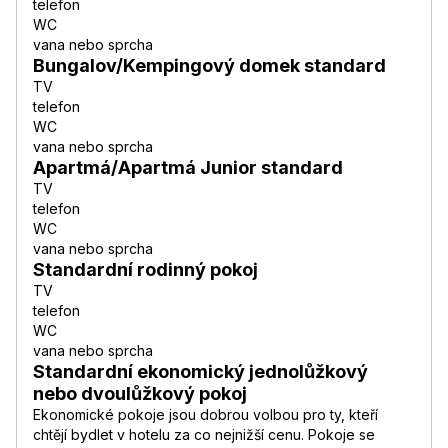
telefon
WC
vana nebo sprcha
Bungalov/Kempingový domek standard
TV
telefon
WC
vana nebo sprcha
Apartmá/Apartmá Junior standard
TV
telefon
WC
vana nebo sprcha
Standardní rodinný pokoj
TV
telefon
WC
vana nebo sprcha
Standardní ekonomický jednolůžkový
nebo dvoulůžkový pokoj
Ekonomické pokoje jsou dobrou volbou pro ty, kteří
chtějí bydlet v hotelu za co nejnižší cenu. Pokoje se