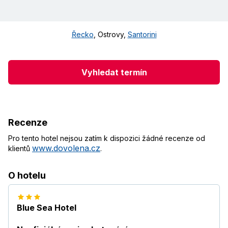
Řecko
,
Ostrovy
,
Santorini
Vyhledat termín
Recenze
Pro tento hotel nejsou zatím k dispozici žádné recenze od
www.dovolena.cz
klientů
.
O hotelu
Blue Sea Hotel