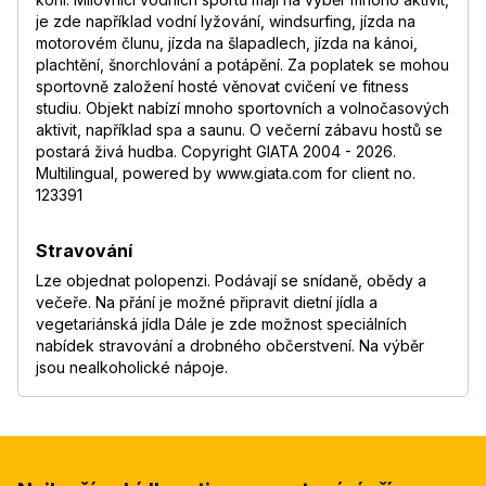
je zde například vodní lyžování, windsurfing, jízda na
motorovém člunu, jízda na šlapadlech, jízda na kánoi,
plachtění, šnorchlování a potápění. Za poplatek se mohou
sportovně založení hosté věnovat cvičení ve fitness
studiu. Objekt nabízí mnoho sportovních a volnočasových
aktivit, například spa a saunu. O večerní zábavu hostů se
postará živá hudba. Copyright GIATA 2004 - 2026.
Multilingual, powered by www.giata.com for client no.
123391
Stravování
Lze objednat polopenzi. Podávají se snídaně, obědy a
večeře. Na přání je možné připravit dietní jídla a
vegetariánská jídla Dále je zde možnost speciálních
nabídek stravování a drobného občerstvení. Na výběr
jsou nealkoholické nápoje.