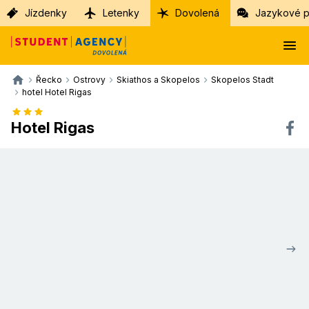
Jízdenky
Letenky
Dovolená
Jazykové p
Řecko
Ostrovy
Skiathos a Skopelos
Skopelos Stadt
hotel Hotel Rigas
Hotel Rigas