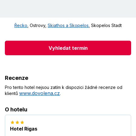
Řecko
,
Ostrovy
,
Skiathos a Skopelos
,
Skopelos Stadt
Vyhledat termín
Recenze
Pro tento hotel nejsou zatím k dispozici žádné recenze od
www.dovolena.cz
klientů
.
O hotelu
Hotel Rigas