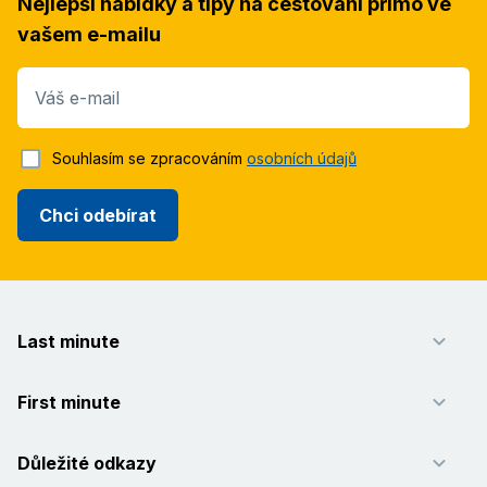
Nejlepší nabídky a tipy na cestování přímo ve
vašem e-mailu
Váš e-mail
Souhlasím se zpracováním
osobních údajů
Chci odebírat
Last minute
First minute
Důležité odkazy