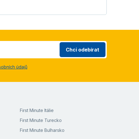
Chci odebírat
sobních údajů
First Minute Itálie
First Minute Turecko
First Minute Bulharsko