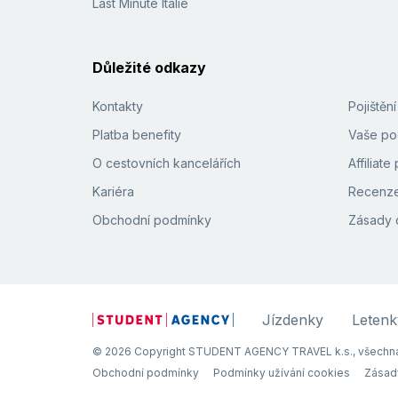
Last Minute Itálie
Důležité odkazy
Kontakty
Pojištěn
Platba benefity
Vaše pod
O cestovních kancelářích
Affiliat
Kariéra
Recenze
Obchodní podmínky
Zásady 
Jízdenky
Letenk
© 2026 Copyright STUDENT AGENCY TRAVEL k.s., všechna
Obchodní podmínky
Podmínky užívání cookies
Zásad