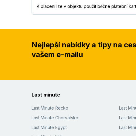
K placení lze v objektu použít běžné platební kart
Nejlepší nabídky a tipy na ce
vašem e-mailu
Last minute
Last Minute Řecko
Last Mi
Last Minute Chorvatsko
Last Min
Last Minute Egypt
Last Min