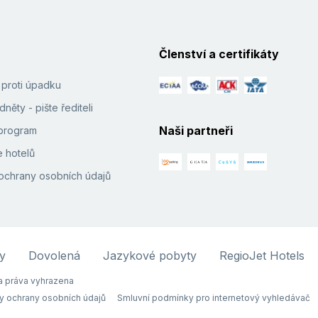
Členství a certifikáty
í proti úpadku
něty - pište řediteli
Naši partneři
e program
 hotelů
ochrany osobních údajů
y
Dovolená
Jazykové pobyty
RegioJet Hotels
 práva vyhrazena
y ochrany osobních údajů
Smluvní podmínky pro internetový vyhledávač