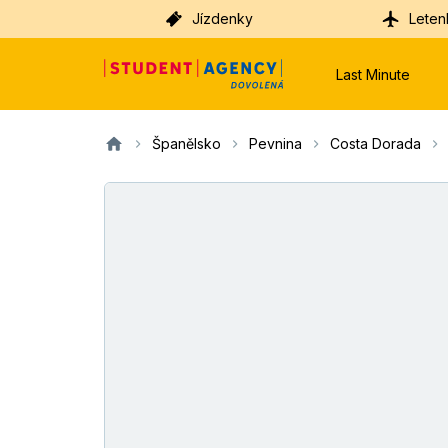
Jízdenky
Leten
Last Minute
Španělsko
Pevnina
Costa Dorada