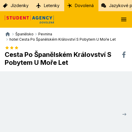
Jízdenky
Letenky
Dovolená
Jazykové p
Španělsko
Pevnina
hotel Cesta Po Španělském Království S Pobytem U Moře Let
Cesta Po Španělském Království S
Pobytem U Moře Let