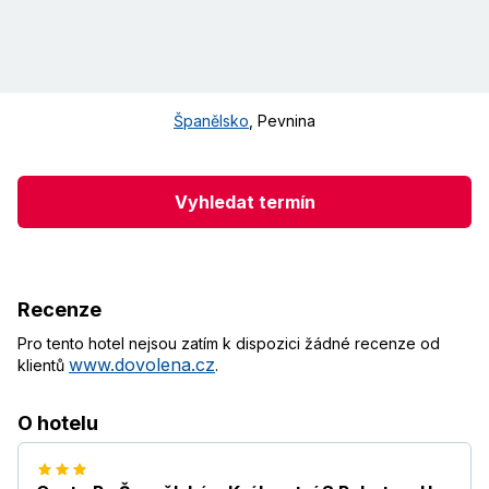
Španělsko
,
Pevnina
Vyhledat termín
Recenze
Pro tento hotel nejsou zatím k dispozici žádné recenze od
www.dovolena.cz
klientů
.
O hotelu