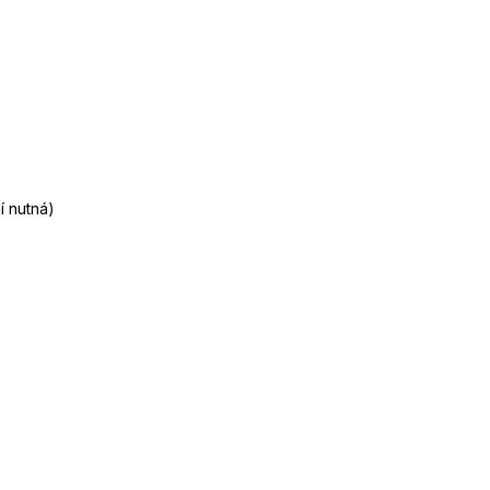
í nutná)