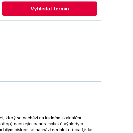
Vyhledat termín
l, který se nachází na klidném skalnatém
rooftop) nabízející panoramatické výhledy a
ým bílým pískem se nachází nedaleko (cca 1,5 km,