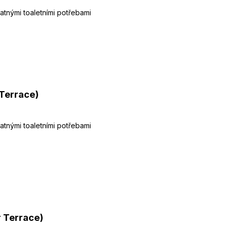
tnými toaletními potřebami
Terrace)
tnými toaletními potřebami
 Terrace)