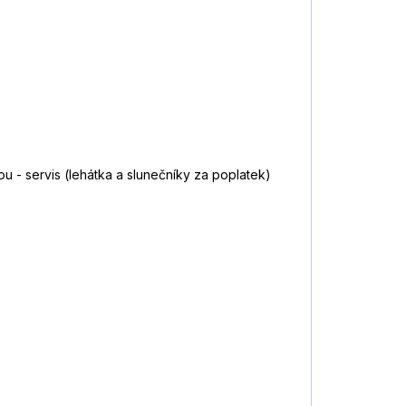
u - servis (lehátka a slunečníky za poplatek)