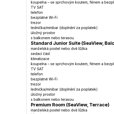
koupelna – se sprchovým koutem, fénem a bezpla
TV SAT
telefon
bezplatné Wi-Fi
trezor
lednička/minibar (doplnění za poplatek)
úložný prostor
s balkonem nebo terasou
Standard Junior Suite (SeaView, Bal
manželská postel nebo dvě lůžka
sedací část
klimatizace
koupelna – se sprchovým koutem, fénem a bezpla
TV SAT
telefon
bezplatné Wi-Fi
trezor
lednička/minibar (doplnění za poplatek)
úložný prostor
s balkonem nebo terasou
Premium Room (SeaView, Terrace)
manželská postel nebo dvě lůžka