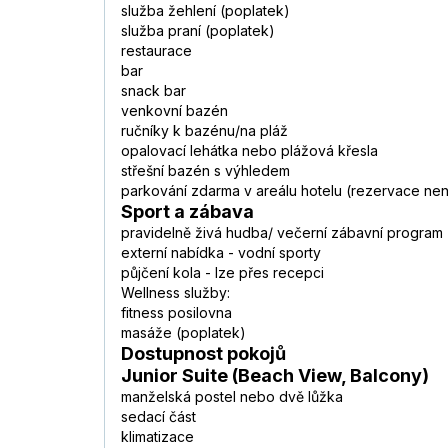
služba žehlení (poplatek)
služba praní (poplatek)
restaurace
bar
snack bar
venkovní bazén
ručníky k bazénu/na pláž
opalovací lehátka nebo plážová křesla
střešní bazén s výhledem
parkování zdarma v areálu hotelu (rezervace nen
Sport a zábava
pravidelně živá hudba/ večerní zábavní program
externí nabídka - vodní sporty
půjčení kola - lze přes recepci
Wellness služby:
fitness posilovna
masáže (poplatek)
Dostupnost pokojů
Junior Suite (Beach View, Balcony)
manželská postel nebo dvě lůžka
sedací část
klimatizace