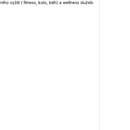
ího vyžití ( fitness, kolo, běh) a wellness služeb.