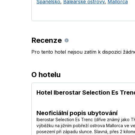
Španělsko
,
Baleárské ostrovy
,
Mallorca
Recenze
Pro tento hotel nejsou zatím k dispozici žád
O hotelu
Hotel Iberostar Selection Es Tren
Neoficiální popis ubytování
Iberostar Selection Es Trenc (dříve známý jako 
výběžku na jižním pobřeží ostrova Mallorca ve ves
posezení při západu slunce. Slavná, přes 2 kilom