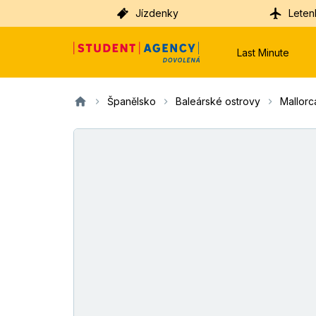
Jízdenky
Leten
Last Minute
Španělsko
Baleárské ostrovy
Mallorc