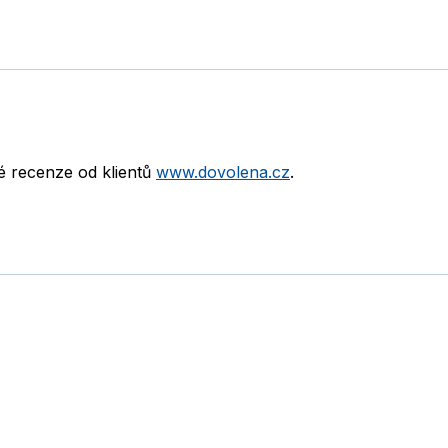
né recenze od klientů
www.dovolena.cz
.