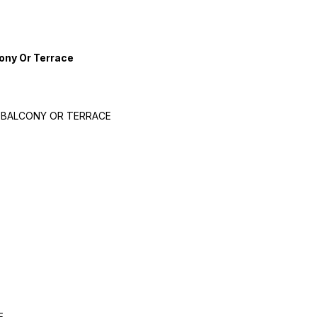
cony Or Terrace
 BALCONY OR TERRACE
E