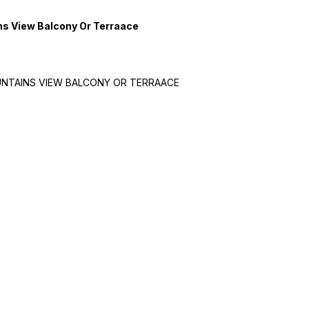
s View Balcony Or Terraace
NTAINS VIEW BALCONY OR TERRAACE