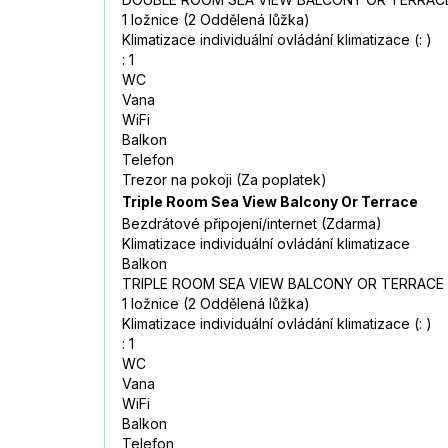
1 ložnice (2 Oddělená lůžka)
Klimatizace individuální ovládání klimatizace (: )
: 1
WC
Vana
WiFi
Balkon
Telefon
Trezor na pokoji (Za poplatek)
Triple Room Sea View Balcony Or Terrace
Bezdrátové připojení/internet (Zdarma)
Klimatizace individuální ovládání klimatizace
Balkon
TRIPLE ROOM SEA VIEW BALCONY OR TERRACE
1 ložnice (2 Oddělená lůžka)
Klimatizace individuální ovládání klimatizace (: )
: 1
WC
Vana
WiFi
Balkon
Telefon