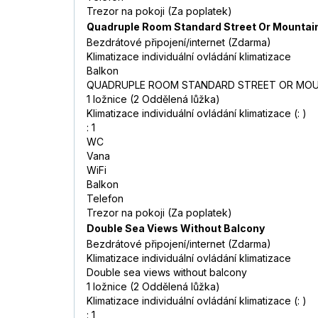
Trezor na pokoji (Za poplatek)
Quadruple Room Standard Street Or Mountain
Bezdrátové připojení/internet (Zdarma)
Klimatizace individuální ovládání klimatizace
Balkon
QUADRUPLE ROOM STANDARD STREET OR MOU
1 ložnice (2 Oddělená lůžka)
Klimatizace individuální ovládání klimatizace (: )
: 1
WC
Vana
WiFi
Balkon
Telefon
Trezor na pokoji (Za poplatek)
Double Sea Views Without Balcony
Bezdrátové připojení/internet (Zdarma)
Klimatizace individuální ovládání klimatizace
Double sea views without balcony
1 ložnice (2 Oddělená lůžka)
Klimatizace individuální ovládání klimatizace (: )
: 1