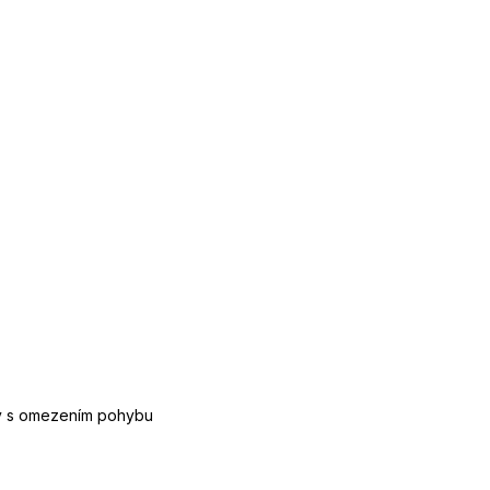
by s omezením pohybu