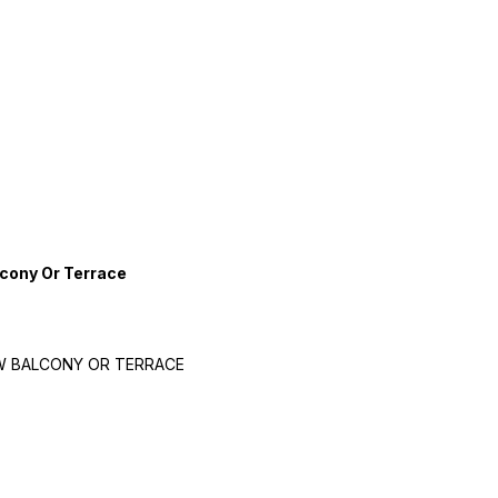
lcony Or Terrace
W BALCONY OR TERRACE