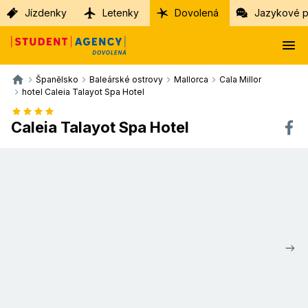
Jízdenky
Letenky
Dovolená
Jazykové p
Španělsko
Baleárské ostrovy
Mallorca
Cala Millor
hotel Caleia Talayot Spa Hotel
Caleia Talayot Spa Hotel