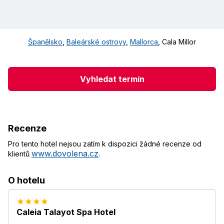
Španělsko
,
Baleárské ostrovy
,
Mallorca
,
Cala Millor
Vyhledat termín
Recenze
Pro tento hotel nejsou zatím k dispozici žádné recenze od
www.dovolena.cz
klientů
.
O hotelu
Caleia Talayot Spa Hotel