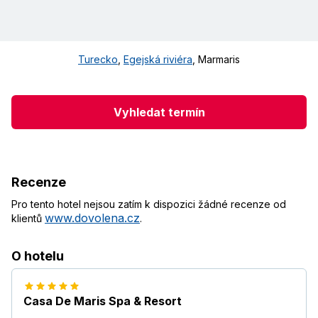
Turecko
,
Egejská riviéra
,
Marmaris
Vyhledat termín
Recenze
Pro tento hotel nejsou zatím k dispozici žádné recenze od
www.dovolena.cz
klientů
.
O hotelu
Casa De Maris Spa & Resort