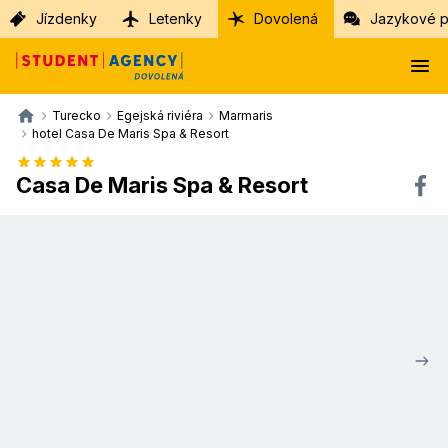
Jízdenky
Letenky
Dovolená
Jazykové p
Turecko
Egejská riviéra
Marmaris
hotel Casa De Maris Spa & Resort
Casa De Maris Spa & Resort