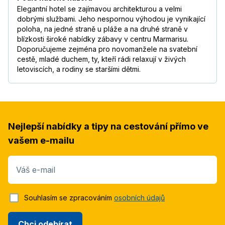
Elegantní hotel se zajímavou architekturou a velmi
dobrými službami. Jeho nespornou výhodou je vynikající
poloha, na jedné straně u pláže a na druhé straně v
blízkosti široké nabídky zábavy v centru Marmarisu.
Doporučujeme zejména pro novomanžele na svatební
cestě, mladé duchem, ty, kteří rádi relaxují v živých
letoviscích, a rodiny se staršími dětmi.
Nejlepší nabídky a tipy na cestování přímo ve
vašem e-mailu
Váš e-mail
Souhlasím se zpracováním
osobních údajů
Chci odebírat